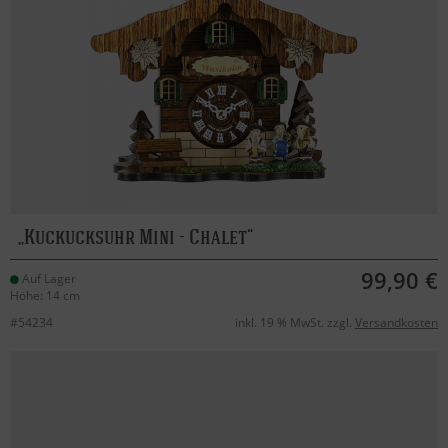
Kuckucksuhr Mini - Chalet
99,90 €
Auf Lager
Höhe: 14 cm
#54234
inkl. 19 % MwSt. zzgl.
Versandkosten