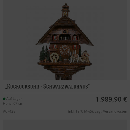
Kuckucksuhr - Schwarzwaldhaus
1.989,90 €
Auf Lager
Höhe: 67 cm
#67428
inkl. 19 % MwSt. zzgl.
Versandkosten