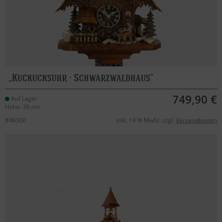
Kuckucksuhr - Schwarzwaldhaus
749,90 €
Auf Lager
Höhe: 36 cm
#46300
inkl. 19 % MwSt. zzgl.
Versandkosten