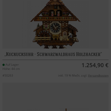
Kuckucksuhr - Schwarzwaldhaus Holzhacker
1.254,90 €
Auf Lager
Höhe: 44 cm
#50263
inkl. 19 % MwSt. zzgl.
Versandkosten