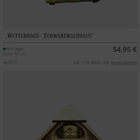
Wetterhaus - Schwarzwaldhaus
54,95 €
Auf Lager
Höhe: 15 cm
#69055
inkl. 19 % MwSt. zzgl.
Versandkosten