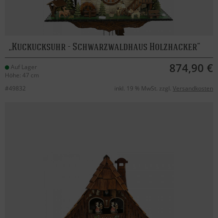
Kuckucksuhr - Schwarzwaldhaus Holzhacker
874,90 €
Auf Lager
Höhe: 47 cm
#49832
inkl. 19 % MwSt. zzgl.
Versandkosten