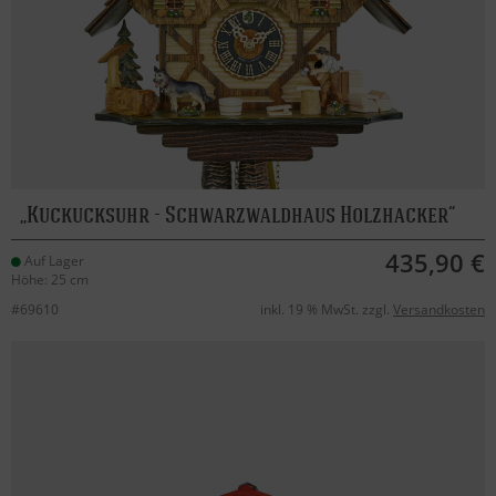
Kuckucksuhr - Schwarzwaldhaus Holzhacker
435,90 €
Auf Lager
Höhe: 25 cm
#69610
inkl. 19 % MwSt. zzgl.
Versandkosten