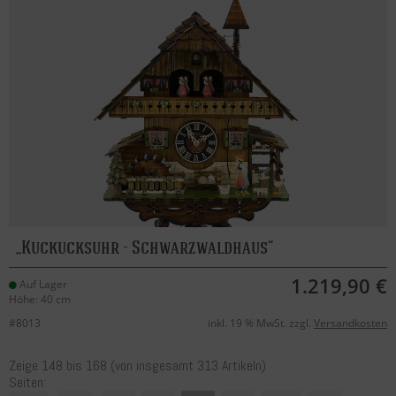
Kuckucksuhr - Schwarzwaldhaus
1.219,90 €
Auf Lager
Höhe: 40 cm
#8013
inkl. 19 % MwSt. zzgl.
Versandkosten
Zeige
148
bis
168
(von insgesamt
313
Artikeln)
Seiten: