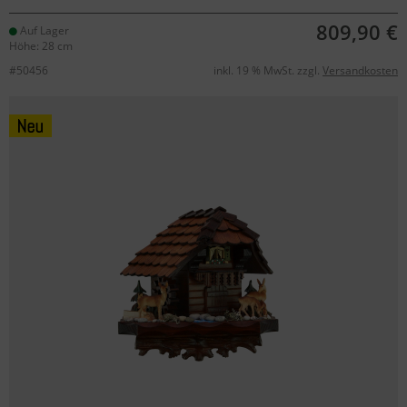
809,90 €
Auf Lager
Höhe: 28 cm
#50456
inkl. 19 % MwSt. zzgl.
Versandkosten