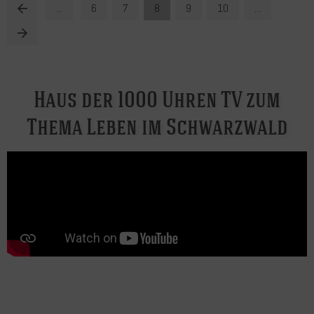
...
6
7
8
9
10
...
Haus der 1000 Uhren TV zum
Thema Leben im Schwarzwald