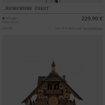
Kuckucksuhr - Chalet
229,90 €
Auf Lager
Höhe: 25 cm
#54138
inkl. 19 % MwSt. zzgl.
Versandkosten