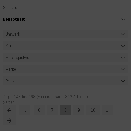
Sortieren nach:
Uhrwerk
Stil
Musikspielwerk
Marke
Preis
Zeige
148
bis
168
(von insgesamt
313
Artikeln)
Seiten:
...
6
7
8
9
10
...