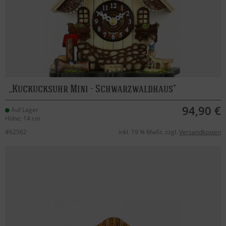
Kuckucksuhr Mini - Schwarzwaldhaus
94,90 €
Auf Lager
Höhe: 14 cm
#62562
inkl. 19 % MwSt. zzgl.
Versandkosten