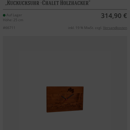
Kuckucksuhr -Chalet Holzhacker
314,90 €
Auf Lager
Höhe: 25 cm
#66711
inkl. 19 % MwSt. zzgl.
Versandkosten