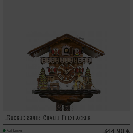
Kuckucksuhr -Chalet Holzhacker
344,90 €
Auf Lager