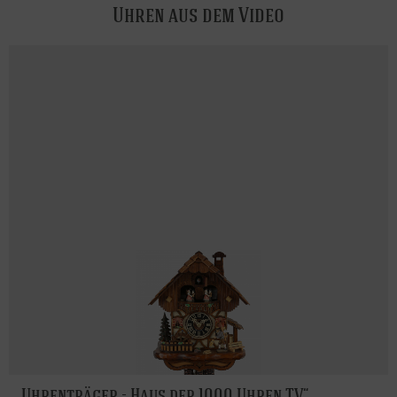
Uhren aus dem Video
Uhrenträger - Haus der 1000 Uhren TV