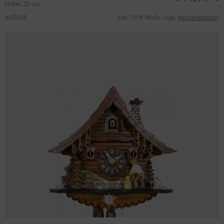
Höhe: 25 cm
#67478
inkl. 19 % MwSt. zzgl.
Versandkosten