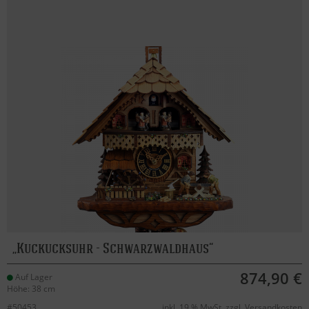
Kuckucksuhr - Schwarzwaldhaus
874,90 €
Auf Lager
Höhe: 38 cm
#50453
inkl. 19 % MwSt. zzgl.
Versandkosten