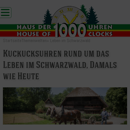
Startseite
Themenwelten
»
Leben im Schwarzwald
Kuckucksuhren rund um das
Leben im Schwarzwald, Damals
wie Heute