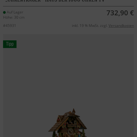
732,90 €
Auf Lager
Höhe: 30 cm
#45931
inkl. 19 % MwSt. zzgl.
Versandkosten