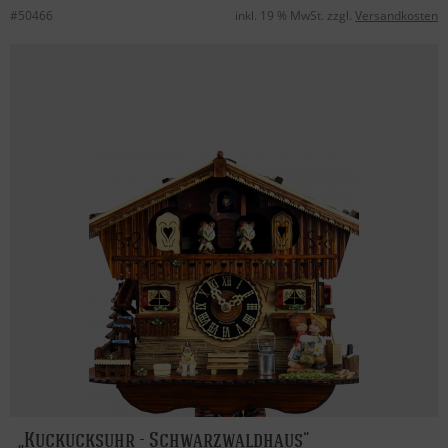
#50466
inkl. 19 % MwSt. zzgl.
Versandkosten
Kuckucksuhr - Schwarzwaldhaus