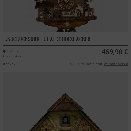
Kuckucksuhr - Chalet Holzhacker
469,90 €
Auf Lager
Höhe: 34 cm
#66757
inkl. 19 % MwSt. zzgl.
Versandkosten