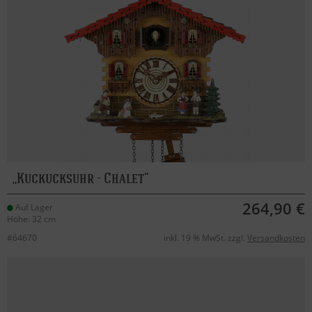
Kuckucksuhr - Chalet
264,90 €
Auf Lager
Höhe: 32 cm
#64670
inkl. 19 % MwSt. zzgl.
Versandkosten