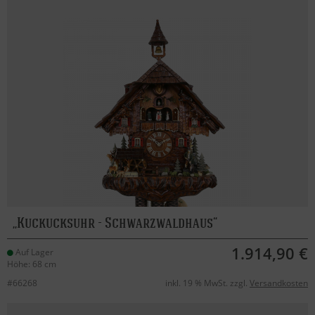
Kuckucksuhr - Schwarzwaldhaus
1.914,90 €
Auf Lager
Höhe: 68 cm
#66268
inkl. 19 % MwSt. zzgl.
Versandkosten