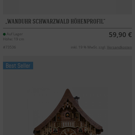
WANDUHR SCHWARZWALD HÖHENPROFIL
59,90 €
Auf Lager
Höhe: 19 cm
#73536
inkl. 19 % MwSt. zzgl.
Versandkosten