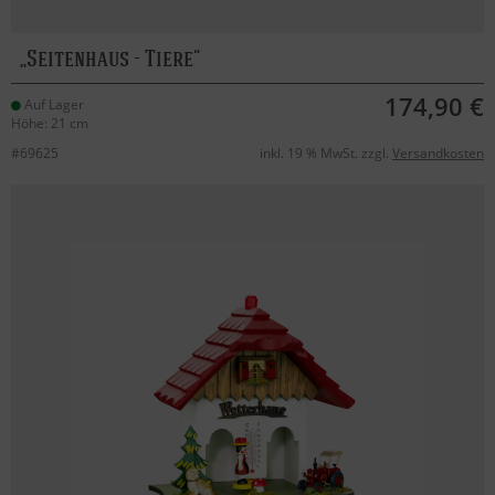
Seitenhaus - Tiere
174,90 €
Auf Lager
Höhe: 21 cm
#69625
inkl. 19 % MwSt. zzgl.
Versandkosten