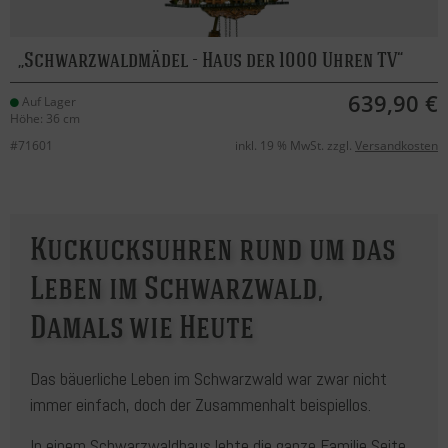
Schwarzwaldmädel - Haus der 1000 Uhren TV
639,90 €
Auf Lager
Höhe: 36 cm
#71601
inkl. 19 % MwSt. zzgl.
Versandkosten
Kuckucksuhren rund um das
Leben im Schwarzwald,
Damals wie Heute
Das bäuerliche Leben im Schwarzwald war zwar nicht
immer einfach, doch der Zusammenhalt beispiellos.
In einem Schwarzwaldhaus lebte die ganze Familie Seite