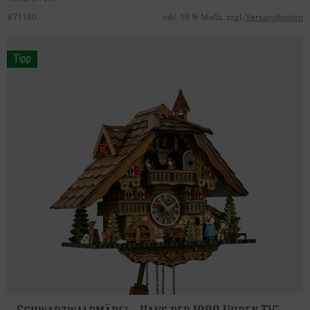
#71180
inkl. 19 % MwSt. zzgl.
Versandkosten