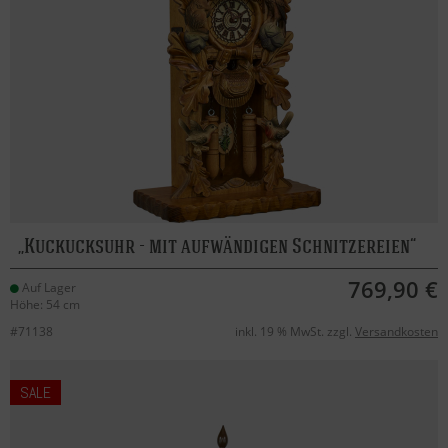
Kuckucksuhr - mit aufwändigen Schnitzereien
769,90 €
Auf Lager
Höhe: 54 cm
#71138
inkl. 19 % MwSt. zzgl.
Versandkosten
SALE