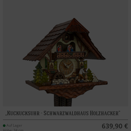
Kuckucksuhr - Schwarzwaldhaus Holzhacker
639,90 €
Auf Lager
Höhe: 34 cm