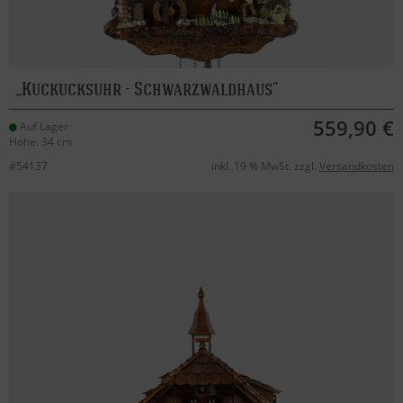
Kuckucksuhr - Schwarzwaldhaus
559,90 €
Auf Lager
Höhe: 34 cm
#54137
inkl. 19 % MwSt. zzgl.
Versandkosten