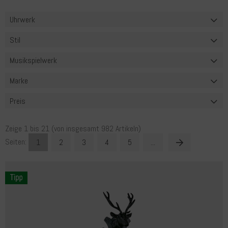
Uhrwerk
Stil
Musikspielwerk
Marke
Preis
Zeige
1
bis
21
(von insgesamt
982
Artikeln)
Seiten:
1
2
3
4
5
...