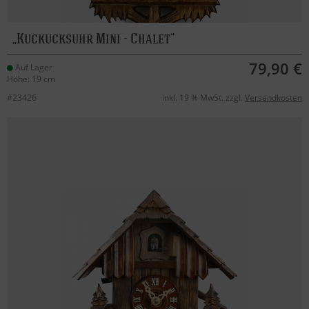
Kuckucksuhr Mini - Chalet
79,90 €
Auf Lager
Höhe: 19 cm
#23426
inkl. 19 % MwSt. zzgl.
Versandkosten