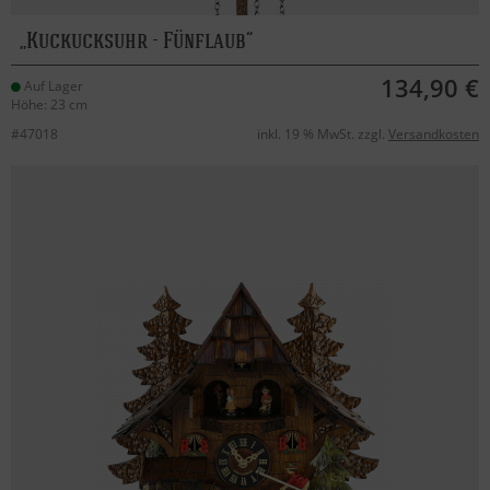
Kuckucksuhr - Fünflaub
134,90 €
Auf Lager
Höhe: 23 cm
#47018
inkl. 19 % MwSt. zzgl.
Versandkosten