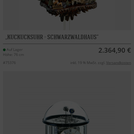
KUCKUCKSUHR - SCHWARZWALDHAUS
2.364,90 €
Auf Lager
Höhe: 76 cm
#75376
inkl. 19 % MwSt. zzgl.
Versandkosten