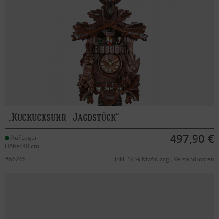
Kuckucksuhr - Jagdstück
497,90 €
Auf Lager
Höhe: 40 cm
#66266
inkl. 19 % MwSt. zzgl.
Versandkosten