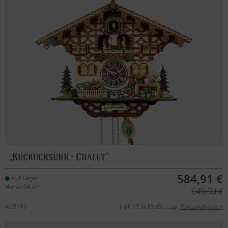
Kuckucksuhr - Chalet
584,91 €
Auf Lager
Höhe: 34 cm
649,90 €
#69110
inkl. 19 % MwSt. zzgl.
Versandkosten