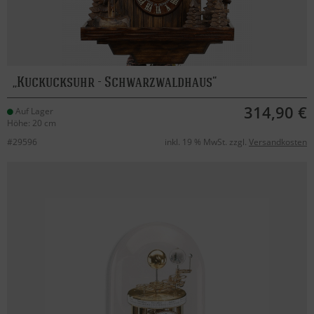
Kuckucksuhr - Schwarzwaldhaus
314,90 €
Auf Lager
Höhe: 20 cm
#29596
inkl. 19 % MwSt. zzgl.
Versandkosten