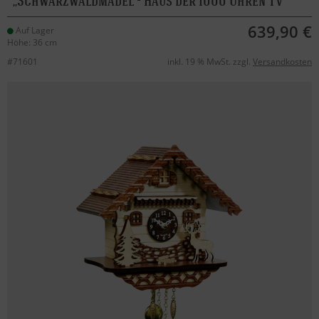
Schwarzwaldmädel - Haus der 1000 Uhren TV
639,90 €
Auf Lager
Höhe: 36 cm
#71601
inkl. 19 % MwSt. zzgl.
Versandkosten