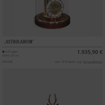
ASTROLABIUM
1.935,90 €
Auf Lager
Höhe: 29 cm
#46588
inkl. 19 % MwSt. zzgl.
Versandkosten