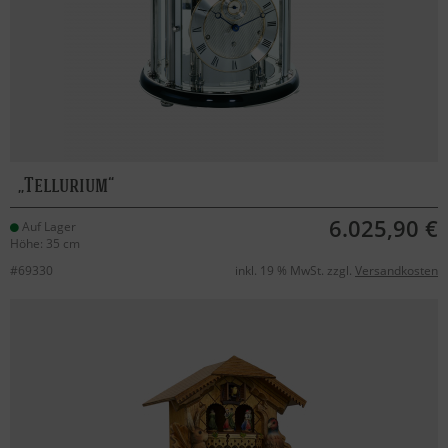
Tellurium
6.025,90 €
Auf Lager
Höhe: 35 cm
#69330
inkl. 19 % MwSt. zzgl.
Versandkosten