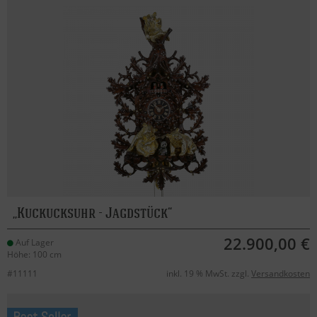
Kuckucksuhr - Jagdstück
22.900,00 €
Auf Lager
Höhe: 100 cm
#11111
inkl. 19 % MwSt. zzgl.
Versandkosten