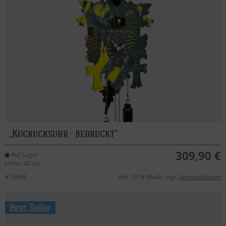
Kuckucksuhr - bedruckt
309,90 €
Auf Lager
Höhe: 40 cm
#73966
inkl. 19 % MwSt. zzgl.
Versandkosten