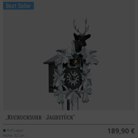
Kuckucksuhr - Jagdstück
189,90 €
Auf Lager
Höhe: 32 cm