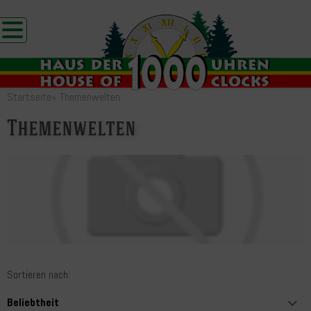
Startseite
»
Themenwelten
Themenwelten
Sortieren nach: