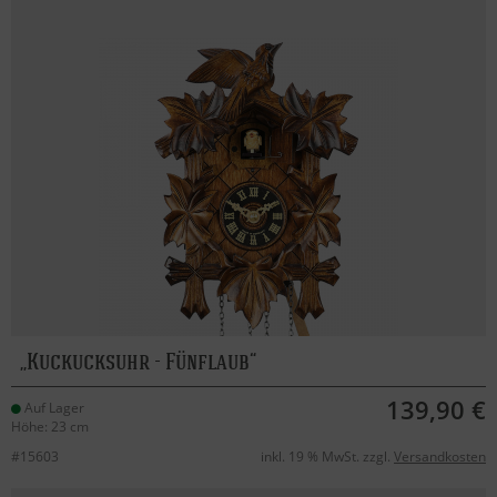
Kuckucksuhr - Fünflaub
139,90 €
Auf Lager
Höhe: 23 cm
#15603
inkl. 19 % MwSt. zzgl.
Versandkosten