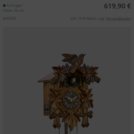
619,90 €
Auf Lager
Höhe: 26 cm
#50503
inkl. 19 % MwSt. zzgl.
Versandkosten