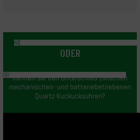
ODER
Kennen Sie den Unterschied zwischen
mechanischen- und batteriebetriebenen
Quartz Kuckucksuhren?