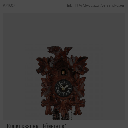
#71607
inkl. 19 % MwSt. zzgl.
Versandkosten
Kuckucksuhr - Fünflaub