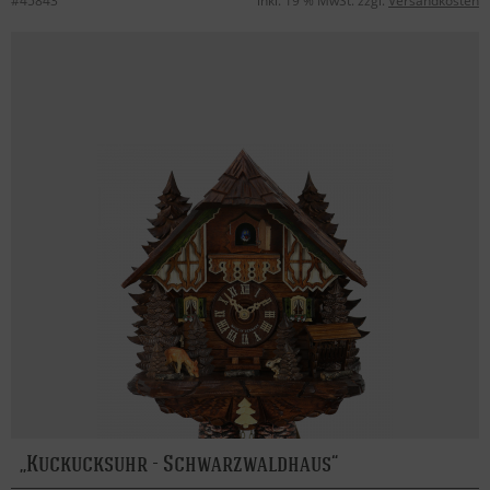
#45843
inkl. 19 % MwSt. zzgl.
Versandkosten
Kuckucksuhr - Schwarzwaldhaus