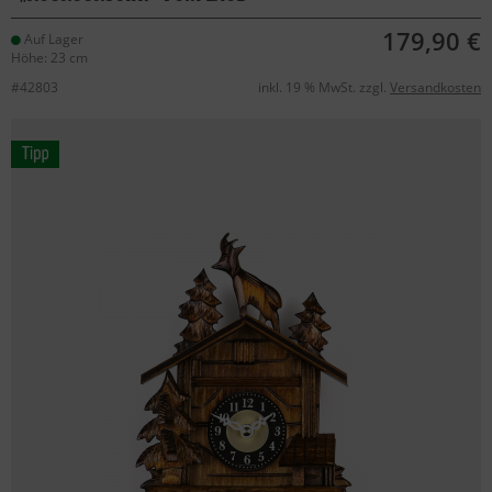
179,90 €
Auf Lager
Höhe: 23 cm
#42803
inkl. 19 % MwSt. zzgl.
Versandkosten