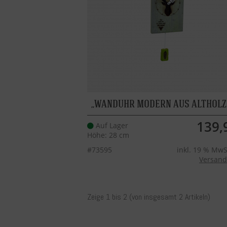
WANDUHR MODERN AUS ALTHOLZ
139,
Auf Lager
Höhe: 28 cm
#73595
inkl. 19 % MwSt
Versand
Zeige
1
bis
2
(von insgesamt
2
Artikeln)