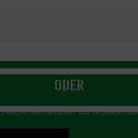
ODER
 zwischen mechanischen- und batteriebetrie