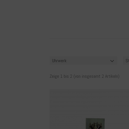
Uhrwerk
St
Zeige
1
bis
2
(von insgesamt
2
Artikeln)