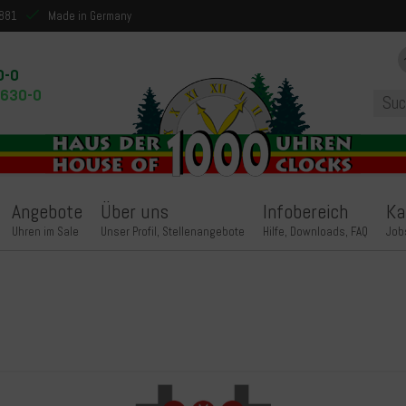
1881
Made in Germany
0-0
9630-0
Angebote
Über uns
Infobereich
Ka
Uhren im Sale
Unser Profil, Stellenangebote
Hilfe, Downloads, FAQ
Job