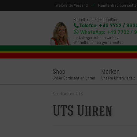
Weltweiter Versand
Familientradition seit 
Bestell- und Servicehotline
Telefon: +49 7722 / 963
WhatsApp: +49 7722 / 
Ihr Anliegen ist uns wichtig.
Wir helfen Ihnen gerne weiter.
Shop
Marken
Unser Sortiment an Uhren
Unsere Uhrenvielfalt
Startseite
»
UTS
UTS Uhren