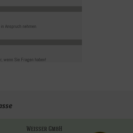
 in Anspruch nehmen.
er, wenn Sie Fragen haben!
Weisser GmbH