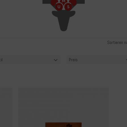
Sortieren n
il
Preis