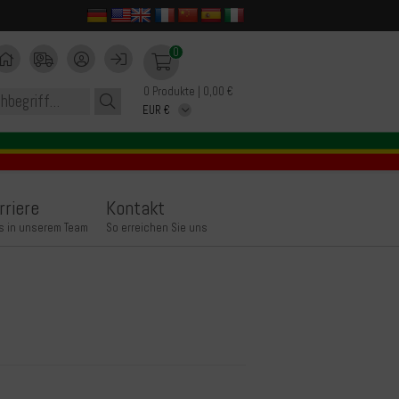
0
0 Produkte | 0,00 €
rriere
Kontakt
s in unserem Team
So erreichen Sie uns