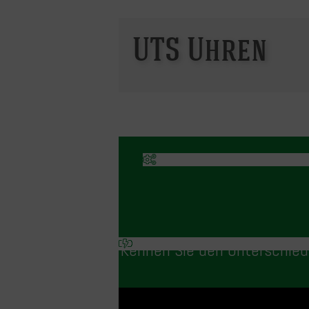
UTS Uhren
Kennen Sie den Unterschied