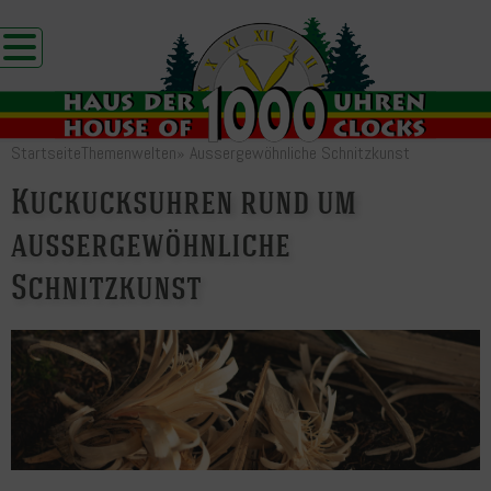
Startseite
Themenwelten
»
Aussergewöhnliche Schnitzkunst
Kuckucksuhren rund um
aussergewöhnliche
Schnitzkunst