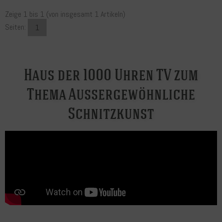
Zeige
1
bis
1
(von insgesamt
1
Artikeln)
Seiten:
1
Haus der 1000 Uhren TV zum
Thema Aussergewöhnliche
Schnitzkunst