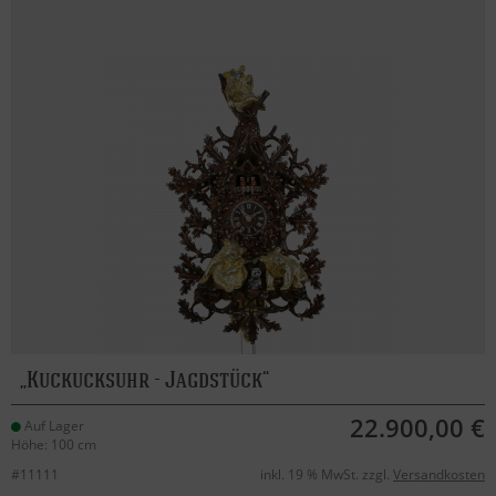
Kuckucksuhr - Jagdstück
22.900,00 €
Auf Lager
Höhe: 100 cm
#11111
inkl. 19 % MwSt. zzgl.
Versandkosten