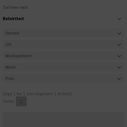
Sortieren nach:
Uhrwerk
Stil
Musikspielwerk
Marke
Preis
Zeige
1
bis
1
(von insgesamt
1
Artikeln)
Seiten:
1