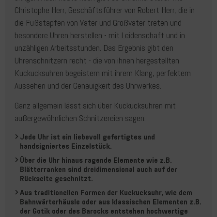
Christophe Herr, Geschäftsführer von Robert Herr, die in
die Fußstapfen von Vater und Großvater treten und
besondere Uhren herstellen - mit Leidenschaft und in
unzähligen Arbeitsstunden. Das Ergebnis gibt den
Uhrenschnitzern recht - die von ihnen hergestellten
Kuckucksuhren begeistern mit ihrem Klang, perfektem
Aussehen und der Genauigkeit des Uhrwerkes.
Ganz allgemein lässt sich über Kuckucksuhren mit
außergewöhnlichen Schnitzereien sagen:
Jede Uhr ist ein liebevoll gefertigtes und
handsigniertes Einzelstück.
Über die Uhr hinaus ragende Elemente wie z.B.
Blätterranken sind dreidimensional auch auf der
Rückseite geschnitzt.
Aus traditionellen Formen der Kuckucksuhr, wie dem
Bahnwärterhäusle oder aus klassischen Elementen z.B.
der Gotik oder des Barocks entstehen hochwertige