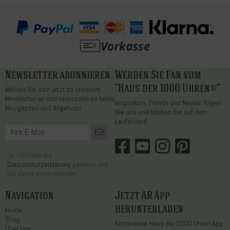
Newsletter abonnieren
Werden Sie Fan vom
"Haus der 1000 Uhren®"
Melden Sie sich jetzt zu unserem
Newsletter an und verpassen so keine
Inspiration, Trends und Neues, folgen
Neuigkeiten und Angebote!
Sie uns und bleiben Sie auf dem
Laufenden!
Ja, ich habe die
Datenschutzerklärung
gelesen und
bin damit einverstanden.
Navigation
Jetzt AR App
herunterladen
Home
Shop
Kostenlose Haus der 1000 Uhren App
Über uns