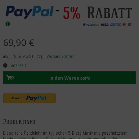
Rabatt
5%
69,90 €
inkl. 19 % MwSt.
, zzgl.
Versandkosten
Lieferzeit
In den Warenkorb
Produktinfo
Diese tolle Pendeluhr im typischen 5-Blatt-Motiv mit geschnitztem
Kuckucksvogel hat ein Quarz-Werk und ist sehr einfach in der