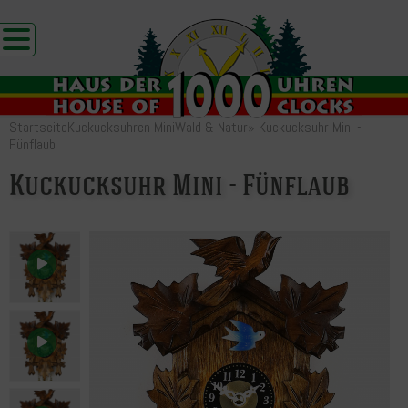
Startseite
Kuckucksuhren Mini
Wald & Natur
»
Kuckucksuhr Mini -
Fünflaub
Kuckucksuhr Mini - Fünflaub