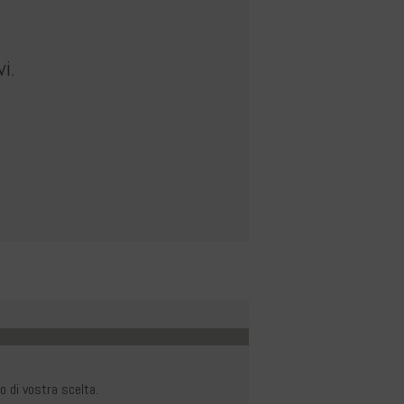
i.
 di vostra scelta.