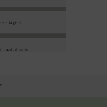
entro 14 giorni.
rvi se avete domande!