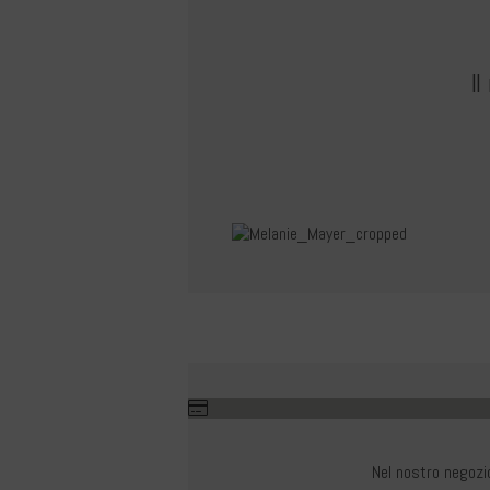
I
Nel nostro negozi