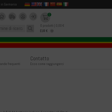
 in Germania
0
0 prodotti | 0,00 €
Contatto
ande frequenti
Ecco come raggiungerci