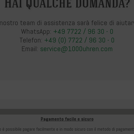
Hai qualche domanda?
l nostro team di assistenza sarà felice di aiutarv
WhatsApp:
+49 7722 / 96 30 - 0
Telefon:
+49 (0) 7722 / 96 30 - 0
Email:
service@1000uhren.com
Pagamento facile e sicuro
o è possibile pagare facilmente e in modo sicuro con il metodo di pagamento