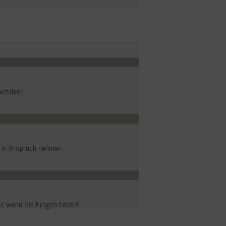
ezahlen.
 in Anspruch nehmen.
er, wenn Sie Fragen haben!