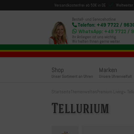
Versandkostenfrei ab 50€ in DE
Weltweiter
Bestell- und Servicehotline
Telefon: +49 7722 / 963
WhatsApp: +49 7722 / 
Ihr Anliegen ist uns wichtig.
Wir helfen Ihnen gerne weiter.
Shop
Marken
Unser Sortiment an Uhren
Unsere Uhrenvielfalt
Startseite
Themenwelten
Premium Living
»
Tel
Tellurium