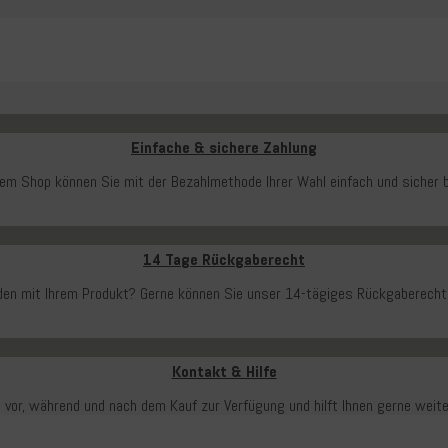
Einfache & sichere Zahlung
rem Shop können Sie mit der Bezahlmethode Ihrer Wahl einfach und sicher b
14 Tage Rückgaberecht
ieden mit Ihrem Produkt? Gerne können Sie unser 14-tägiges Rückgaberecht
Kontakt & Hilfe
 vor, während und nach dem Kauf zur Verfügung und hilft Ihnen gerne weit