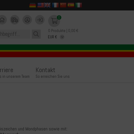
0
0 Produkte | 0,00 €
rriere
Kontakt
s in unserem Team
So erreichen Sie uns
reiszeichen und Mondphasen sowie mit: