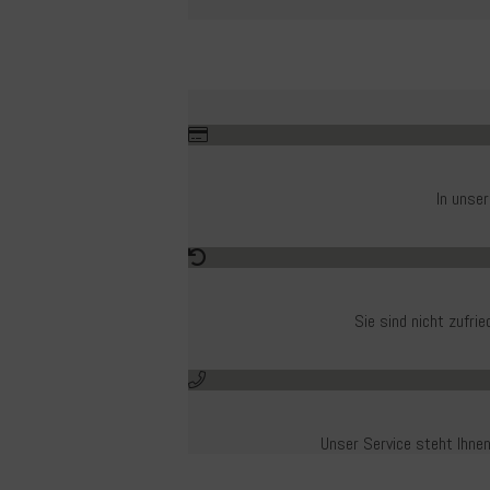
In unse
Sie sind nicht zufr
Unser Service steht Ihnen