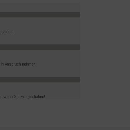
ezahlen.
 in Anspruch nehmen.
er, wenn Sie Fragen haben!