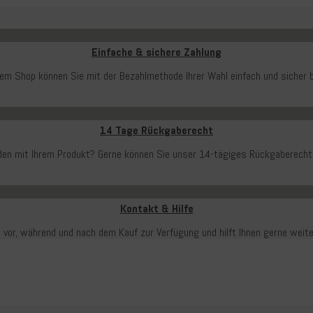
Einfache & sichere Zahlung
rem Shop können Sie mit der Bezahlmethode Ihrer Wahl einfach und sicher b
14 Tage Rückgaberecht
ieden mit Ihrem Produkt? Gerne können Sie unser 14-tägiges Rückgaberecht
Kontakt & Hilfe
 vor, während und nach dem Kauf zur Verfügung und hilft Ihnen gerne weit