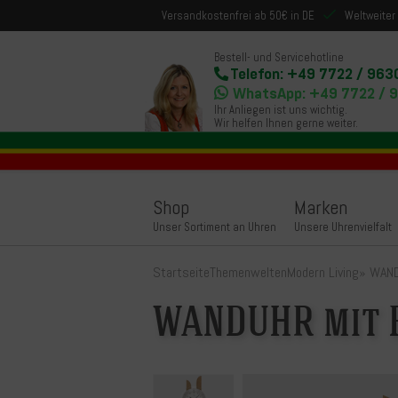
Versandkostenfrei ab 50€ in DE
Weltweiter
Bestell- und Servicehotline
Telefon: +49 7722 / 963
WhatsApp: +49 7722 / 
Ihr Anliegen ist uns wichtig.
Wir helfen Ihnen gerne weiter.
Shop
Marken
Unser Sortiment an Uhren
Unsere Uhrenvielfalt
Startseite
Themenwelten
Modern Living
»
WAND
WANDUHR mit 