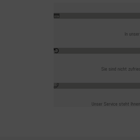
In unse
Sie sind nicht zufr
Unser Service steht Ihnen