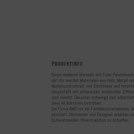
Produktinfo
Diese moderne Wanduhr mit Funk-Pendelwerk,
der Uhr werden Materialen aus Holz, Metall und
Aluminiumfrontreif mit Stichindex und facetti
dargestellt mit schwarzen, arabischen Ziffer
sich abhebt. Darunter schwingt das silberfa
zwei AA Batterien betrieben.
Die Firma AMS ist ein Familienunternehmen, 
existiert. Uhrmacher und Designer arbeiten mi
Schwarzwälder Uhrentradition zu schaffen.