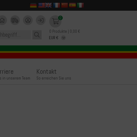
0
0 Produkte | 0,00 €
rriere
Kontakt
s in unserem Team
So erreichen Sie uns