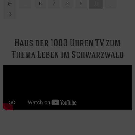
...
6
7
8
9
10
...
Haus der 1000 Uhren TV zum
Thema Leben im Schwarzwald