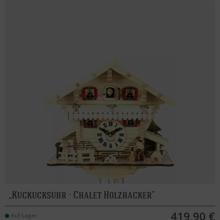
Kuckucksuhr - Chalet Holzhacker
419,90 €
Auf Lager