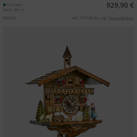
929,90 €
Auf Lager
Höhe: 38 cm
#64633
inkl. 19 % MwSt. zzgl.
Versandkosten