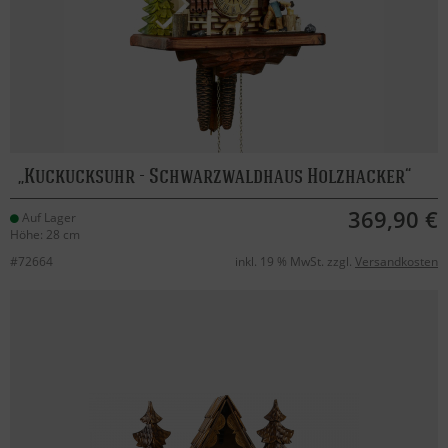
Kuckucksuhr - Schwarzwaldhaus Holzhacker
369,90 €
Auf Lager
Höhe: 28 cm
#72664
inkl. 19 % MwSt. zzgl.
Versandkosten