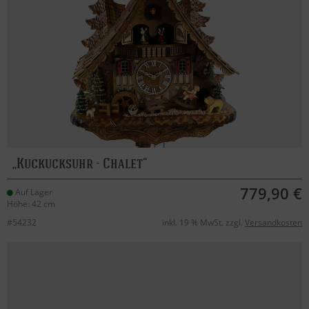
Kuckucksuhr - Chalet
779,90 €
Auf Lager
Höhe: 42 cm
#54232
inkl. 19 % MwSt. zzgl.
Versandkosten