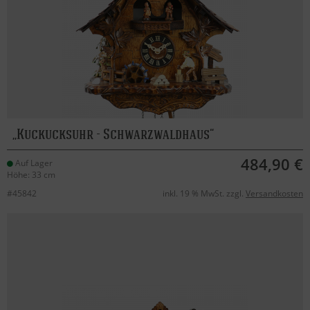
Kuckucksuhr - Schwarzwaldhaus
484,90 €
Auf Lager
Höhe: 33 cm
#45842
inkl. 19 % MwSt. zzgl.
Versandkosten