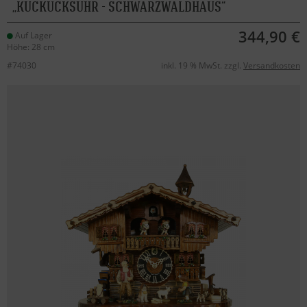
KUCKUCKSUHR - SCHWARZWALDHAUS
344,90 €
Auf Lager
Höhe: 28 cm
#74030
inkl. 19 % MwSt. zzgl.
Versandkosten