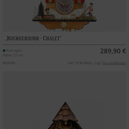
Kuckucksuhr - Chalet
289,90 €
Auf Lager
Höhe: 27 cm
#64386
inkl. 19 % MwSt. zzgl.
Versandkosten