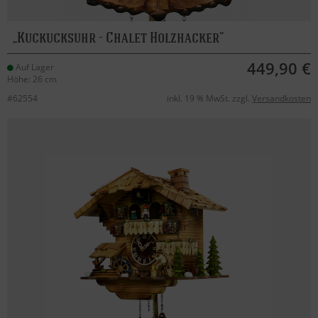
Kuckucksuhr - Chalet Holzhacker
449,90 €
Auf Lager
Höhe: 26 cm
#62554
inkl. 19 % MwSt. zzgl.
Versandkosten