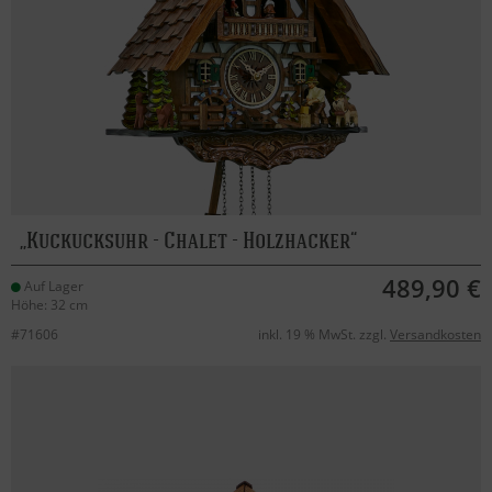
Kuckucksuhr - Chalet - Holzhacker
489,90 €
Auf Lager
Höhe: 32 cm
#71606
inkl. 19 % MwSt. zzgl.
Versandkosten