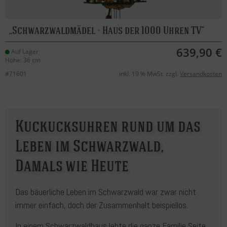
Schwarzwaldmädel - Haus der 1000 Uhren TV
639,90 €
Auf Lager
Höhe: 36 cm
#71601
inkl. 19 % MwSt. zzgl.
Versandkosten
Kuckucksuhren rund um das
Leben im Schwarzwald,
Damals wie Heute
Das bäuerliche Leben im Schwarzwald war zwar nicht
immer einfach, doch der Zusammenhalt beispiellos.
In einem Schwarzwaldhaus lebte die ganze Familie Seite