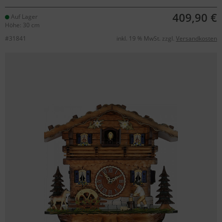
409,90 €
Auf Lager
Höhe: 30 cm
#31841
inkl. 19 % MwSt. zzgl.
Versandkosten