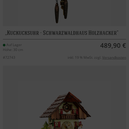
Kuckucksuhr - Schwarzwaldhaus Holzhacker
489,90 €
Auf Lager
Höhe: 30 cm
#72743
inkl. 19 % MwSt. zzgl.
Versandkosten