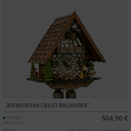
Kuckucksuhr Chalet Holzhacker
504,90 €
Auf Lager
Höhe: 33 cm
#71605
inkl. 19 % MwSt. zzgl.
Versandkosten