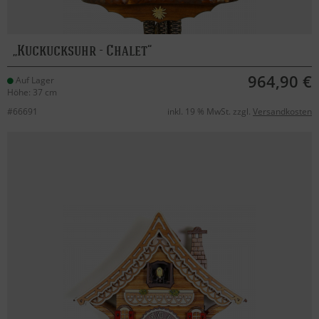
Kuckucksuhr - Chalet
964,90 €
Auf Lager
Höhe: 37 cm
#66691
inkl. 19 % MwSt. zzgl.
Versandkosten