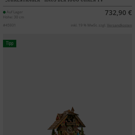
732,90 €
Auf Lager
Höhe: 30 cm
#45931
inkl. 19 % MwSt. zzgl.
Versandkosten