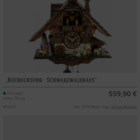
Kuckucksuhr - Schwarzwaldhaus
559,90 €
Auf Lager
Höhe: 39 cm
#54221
inkl. 19 % MwSt. zzgl.
Versandkosten