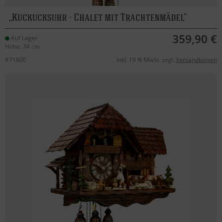
Kuckucksuhr - Chalet mit Trachtenmädel
359,90 €
Auf Lager
Höhe: 34 cm
#71600
inkl. 19 % MwSt. zzgl.
Versandkosten