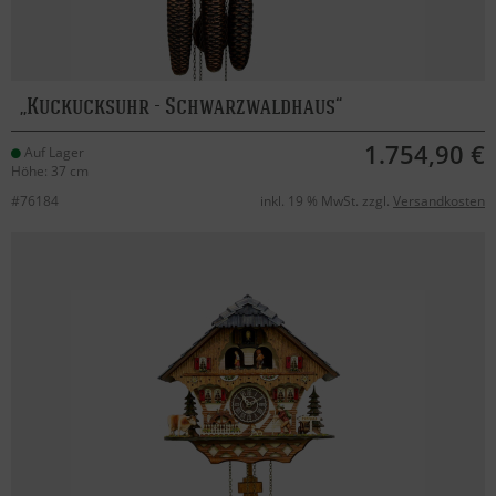
Kuckucksuhr - Schwarzwaldhaus
1.754,90 €
Auf Lager
Höhe: 37 cm
#76184
inkl. 19 % MwSt. zzgl.
Versandkosten