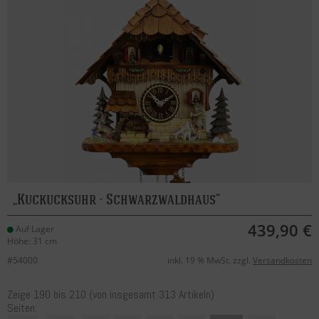
Kuckucksuhr - Schwarzwaldhaus
439,90 €
Auf Lager
Höhe: 31 cm
#54000
inkl. 19 % MwSt. zzgl.
Versandkosten
Zeige
190
bis
210
(von insgesamt
313
Artikeln)
Seiten: