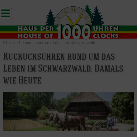
Startseite
Themenwelten
»
Leben im Schwarzwald
Kuckucksuhren rund um das
Leben im Schwarzwald, Damals
wie Heute