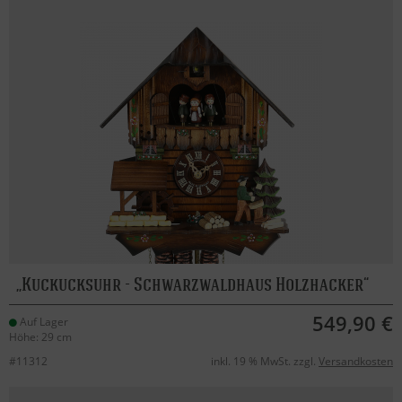
Kuckucksuhr - Schwarzwaldhaus Holzhacker
549,90 €
Auf Lager
Höhe: 29 cm
#11312
inkl. 19 % MwSt. zzgl.
Versandkosten