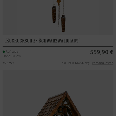
Kuckucksuhr - Schwarzwaldhaus
559,90 €
Auf Lager
Höhe: 31 cm
#72759
inkl. 19 % MwSt. zzgl.
Versandkosten