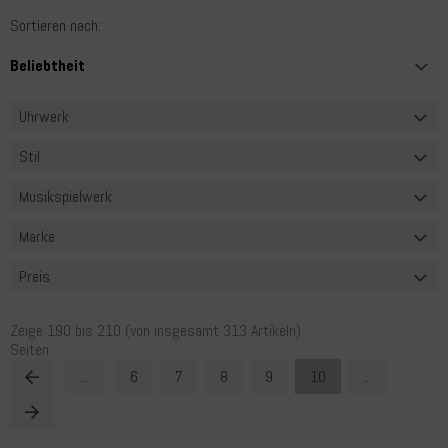
Sortieren nach:
Uhrwerk
Stil
Musikspielwerk
Marke
Preis
Zeige
190
bis
210
(von insgesamt
313
Artikeln)
Seiten:
...
6
7
8
9
10
...