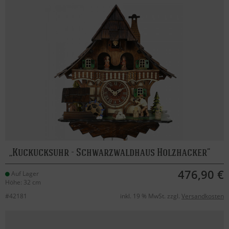
Kuckucksuhr - Schwarzwaldhaus Holzhacker
476,90 €
Auf Lager
Höhe: 32 cm
#42181
inkl. 19 % MwSt. zzgl.
Versandkosten