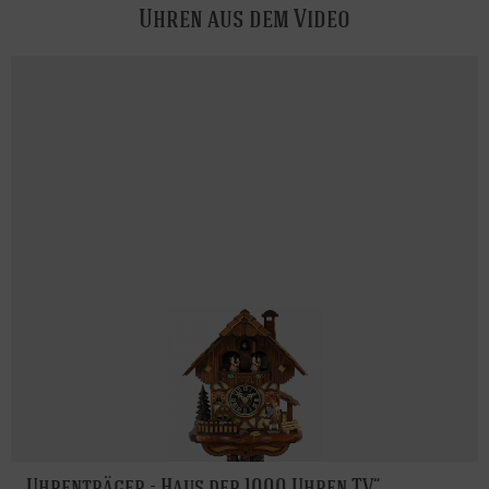
Uhren aus dem Video
Uhrenträger - Haus der 1000 Uhren TV