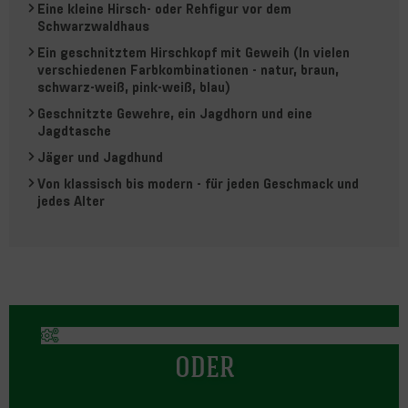
Eine kleine Hirsch- oder Rehfigur vor dem
Schwarzwaldhaus
Ein geschnitztem Hirschkopf mit Geweih (In vielen
verschiedenen Farbkombinationen - natur, braun,
schwarz-weiß, pink-weiß, blau)
Geschnitzte Gewehre, ein Jagdhorn und eine
Jagdtasche
Jäger und Jagdhund
Von klassisch bis modern - für jeden Geschmack und
jedes Alter
ODER