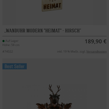
WANDUHR MODERN "HEIMAT" - HIRSCH
189,90 €
Auf Lager
Höhe: 58 cm
#74022
inkl. 19 % MwSt. zzgl.
Versandkosten