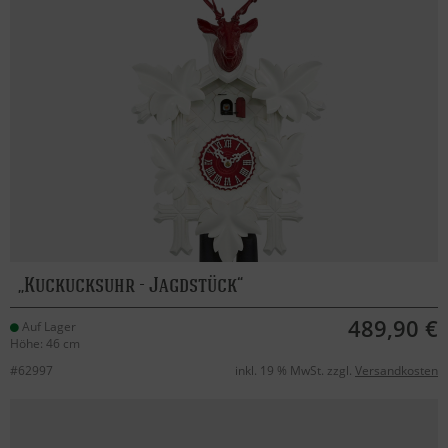
Kuckucksuhr - Jagdstück
489,90 €
Auf Lager
Höhe: 46 cm
#62997
inkl. 19 % MwSt. zzgl.
Versandkosten