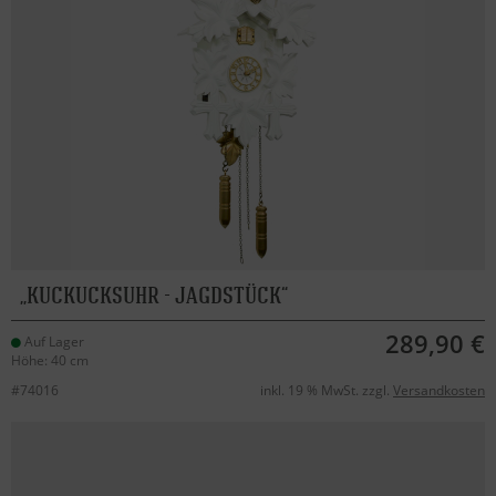
KUCKUCKSUHR - JAGDSTÜCK
289,90 €
Auf Lager
Höhe: 40 cm
#74016
inkl. 19 % MwSt. zzgl.
Versandkosten