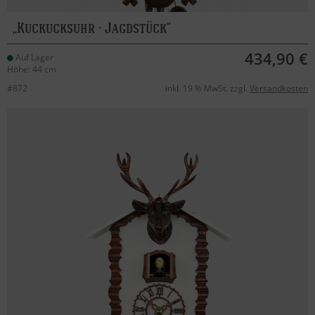
Kuckucksuhr - Jagdstück
434,90 €
Auf Lager
Höhe: 44 cm
#872
inkl. 19 % MwSt. zzgl.
Versandkosten