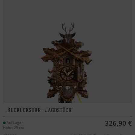
Kuckucksuhr - Jagdstück
326,90 €
Auf Lager
Höhe: 29 cm