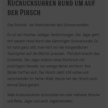
Kuckucksuhren rund um auf
der Pirsch
Das Rotwild - ein Wahrzeichen des Schwarzwaldes.
Es ist ein frischer, nebliger Herbstmorgen. Der Jäger geht
mit seinem Hund durch den dämmrigen Schwarzwald. Es
ist noch ganz still, man hört nur die morgendlichen
Tautropfen auf die Blätter prasseln. Plötzlich knackt das
Unterholz. Der Jäger erblickt einen Rothirsch mit
prächtigem Geweih, nur wenige Meter entfernt. Ihre
Blicke treffen sich. Der Hirsch zieht still vorbei und
verschwindet im tiefen Wald. Heute hat der Hirsch noch
einmal Glück gehabt.
Viele Kuckucksuhren schmücken ein oder mehrere Hirsche
und Rehe, Jäger und auch Jagdutensilien: