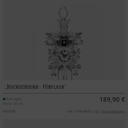
Kuckucksuhr - Fünflaub
189,90 €
Auf Lager
Höhe: 30 cm
#66409
inkl. 19 % MwSt. zzgl.
Versandkosten