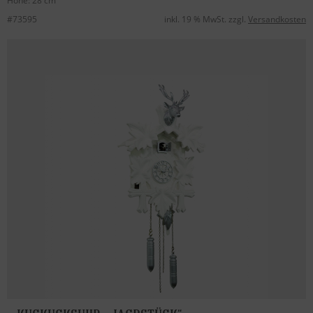
Höhe: 28 cm
#73595
inkl. 19 % MwSt. zzgl.
Versandkosten