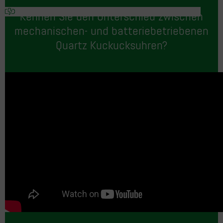
Kennen Sie den Unterschied zwischen
mechanischen- und batteriebetriebenen
Quartz Kuckucksuhren?