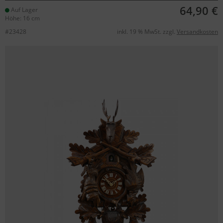
64,90 €
Auf Lager
Höhe: 16 cm
#23428
inkl. 19 % MwSt. zzgl.
Versandkosten