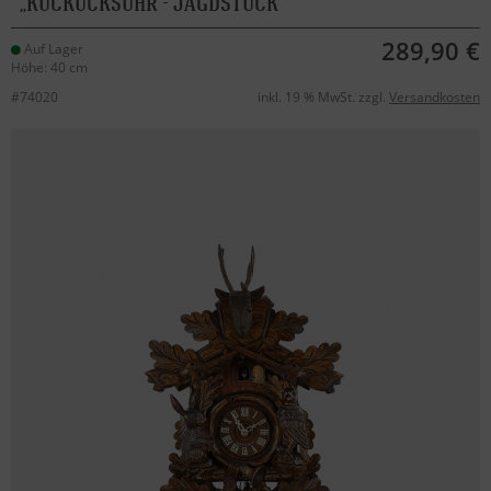
KUCKUCKSUHR - JAGDSTÜCK
289,90 €
Auf Lager
Höhe: 40 cm
#74020
inkl. 19 % MwSt. zzgl.
Versandkosten