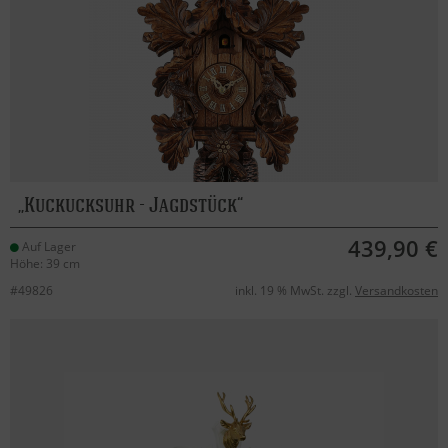
Kuckucksuhr - Jagdstück
439,90 €
Auf Lager
Höhe: 39 cm
#49826
inkl. 19 % MwSt. zzgl.
Versandkosten