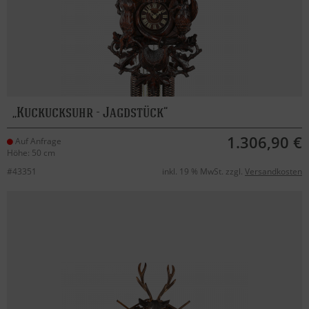
Kuckucksuhr - Jagdstück
1.306,90 €
Auf Anfrage
Höhe: 50 cm
#43351
inkl. 19 % MwSt. zzgl.
Versandkosten