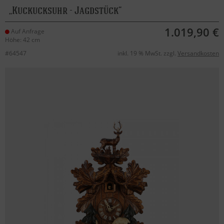
Kuckucksuhr - Jagdstück
1.019,90 €
Auf Anfrage
Höhe: 42 cm
#64547
inkl. 19 % MwSt. zzgl.
Versandkosten