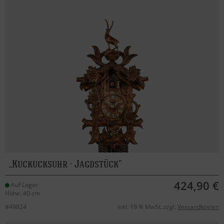
Kuckucksuhr - Jagdstück
424,90 €
Auf Lager
Höhe: 40 cm
#49824
inkl. 19 % MwSt. zzgl.
Versandkosten