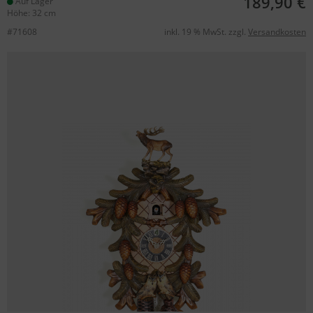
189,90 €
Auf Lager
Höhe: 32 cm
#71608
inkl. 19 % MwSt. zzgl.
Versandkosten