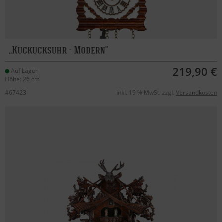
Kuckucksuhr - Modern
219,90 €
Auf Lager
Höhe: 26 cm
#67423
inkl. 19 % MwSt. zzgl.
Versandkosten