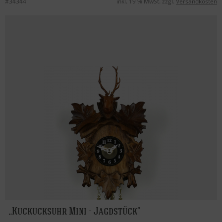
#34344
inkl. 19 % MwSt. zzgl.
Versandkosten
Kuckucksuhr Mini - Jagdstück