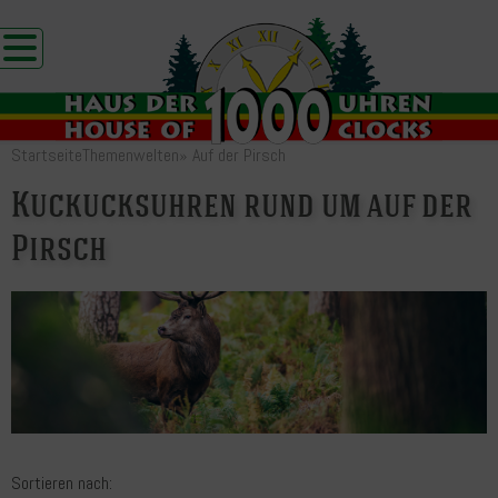
Startseite
Themenwelten
»
Auf der Pirsch
Kuckucksuhren rund um auf der
Pirsch
Sortieren nach: