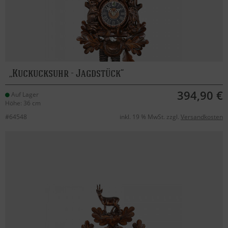
Kuckucksuhr - Jagdstück
394,90 €
Auf Lager
Höhe: 36 cm
#64548
inkl. 19 % MwSt. zzgl.
Versandkosten