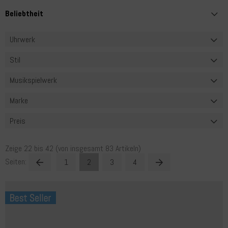
Uhrwerk
Stil
Musikspielwerk
Marke
Preis
Zeige
22
bis
42
(von insgesamt
83
Artikeln)
Seiten:
1
2
3
4