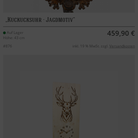
Kuckucksuhr - Jagdmotiv
459,90 €
Auf Lager
Höhe: 43 cm
#876
inkl. 19 % MwSt. zzgl.
Versandkosten