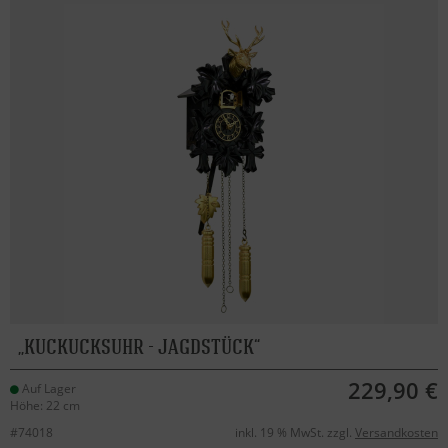
KUCKUCKSUHR - JAGDSTÜCK
229,90 €
Auf Lager
Höhe: 22 cm
#74018
inkl. 19 % MwSt. zzgl.
Versandkosten