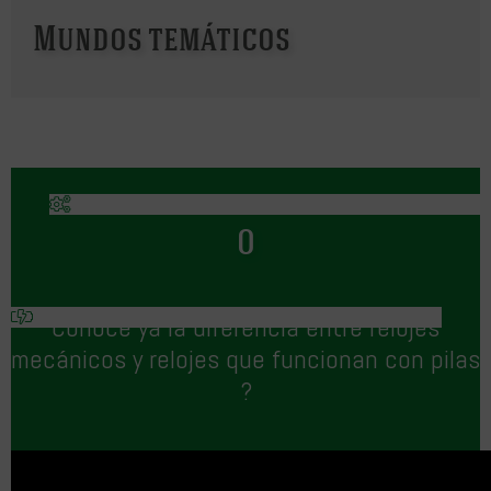
Mundos temáticos
O
Conoce ya la diferencia entre relojes
mecánicos y relojes que funcionan con pilas
?