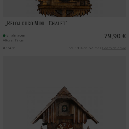
Reloj cuco Mini - Chalet
79,90 €
En almacén
Altura: 19 cm
#23426
incl. 19 % de IVA más
Gasto de envío