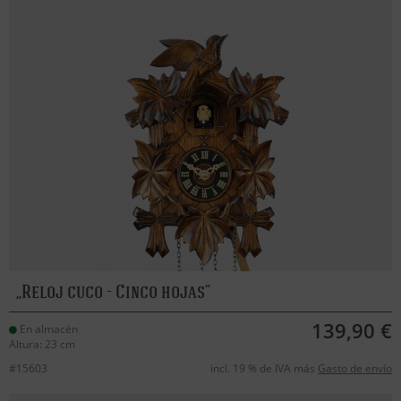
Reloj cuco - Cinco hojas
139,90 €
En almacén
Altura: 23 cm
#15603
incl. 19 % de IVA más
Gasto de envío