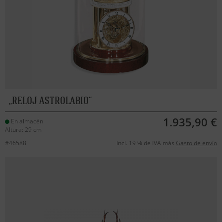
RELOJ ASTROLABIO
1.935,90 €
En almacén
Altura: 29 cm
#46588
incl. 19 % de IVA más
Gasto de envío