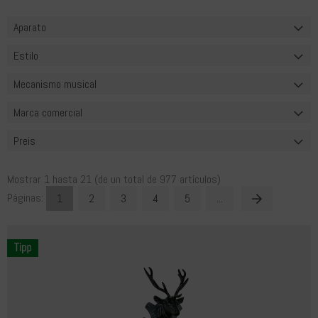
Aparato
Estilo
Mecanismo musical
Marca comercial
Preis
Mostrar
1
hasta
21
(de un total de
977
artículos)
Páginas:
1
2
3
4
5
...