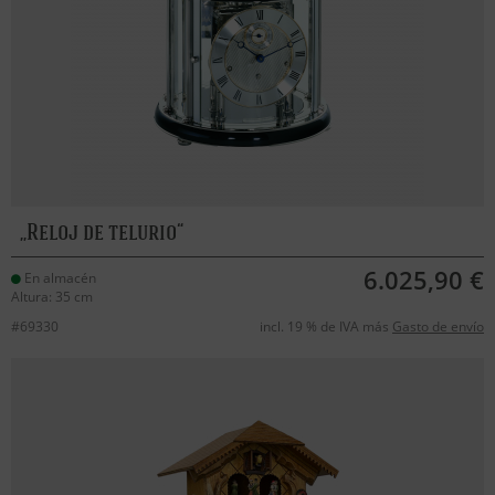
Reloj de telurio
6.025,90 €
En almacén
Altura: 35 cm
#69330
incl. 19 % de IVA más
Gasto de envío