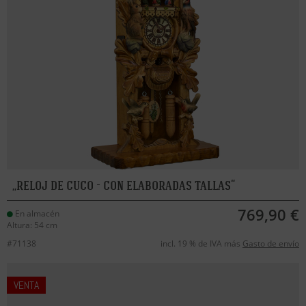
reloj de cuco - con elaboradas tallas
769,90 €
En almacén
Altura: 54 cm
#71138
incl. 19 % de IVA más
Gasto de envío
VENTA