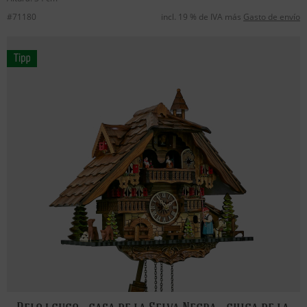
#71180
incl. 19 % de IVA más
Gasto de envío