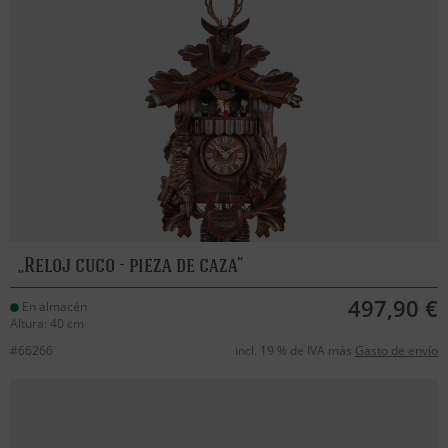
Reloj cuco - pieza de caza
497,90 €
En almacén
Altura: 40 cm
#66266
incl. 19 % de IVA más
Gasto de envío