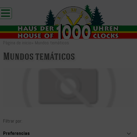
Página de inicio
»
Mundos temáticos
Mundos temáticos
Filtrar por: