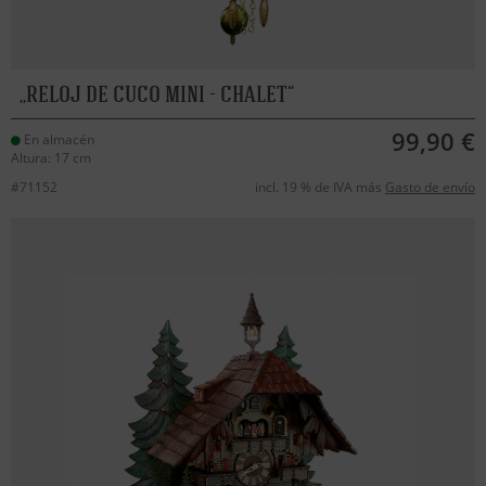
RELOJ DE CUCO MINI - CHALET
99,90 €
En almacén
Altura: 17 cm
#71152
incl. 19 % de IVA más
Gasto de envío