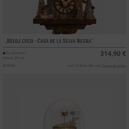
Reloj cuco - Casa de la Selva Negra
314,90 €
En almacén
Altura: 20 cm
#29596
incl. 19 % de IVA más
Gasto de envío