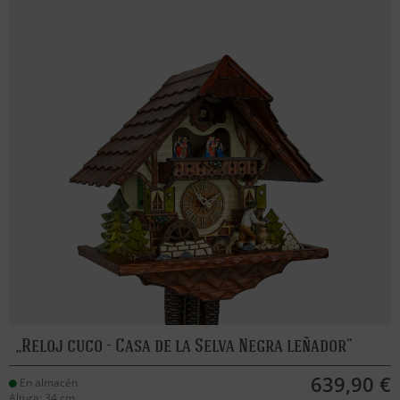
Reloj cuco - Casa de la Selva Negra leñador
639,90 €
En almacén
Altura: 34 cm