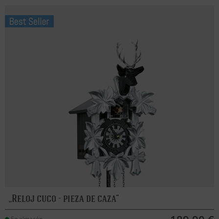
Reloj cuco - pieza de caza
En almacén