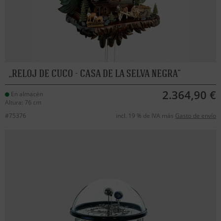
RELOJ DE CUCO - CASA DE LA SELVA NEGRA
2.364,90 €
En almacén
Altura: 76 cm
#75376
incl. 19 % de IVA más
Gasto de envío