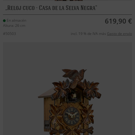
Reloj cuco - Casa de la Selva Negra
619,90 €
En almacén
Altura: 26 cm
#50503
incl. 19 % de IVA más
Gasto de envío