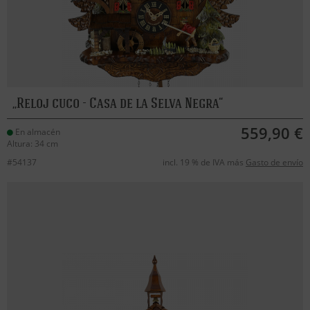
Reloj cuco - Casa de la Selva Negra
559,90 €
En almacén
Altura: 34 cm
#54137
incl. 19 % de IVA más
Gasto de envío