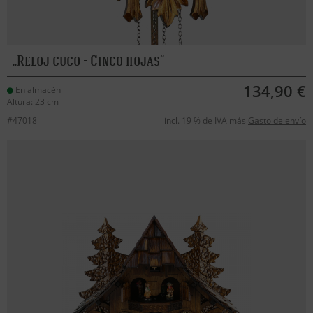
Reloj cuco - Cinco hojas
134,90 €
En almacén
Altura: 23 cm
#47018
incl. 19 % de IVA más
Gasto de envío