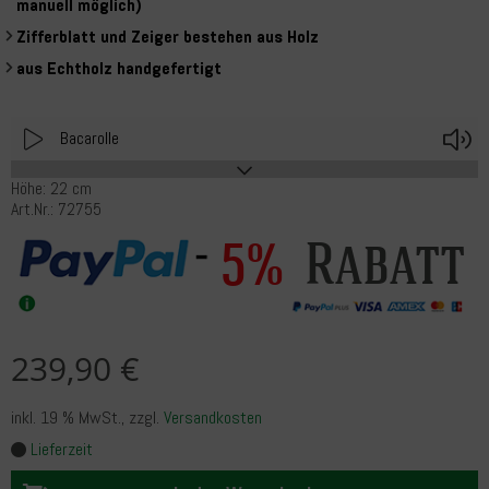
manuell möglich)
Zifferblatt und Zeiger bestehen aus Holz
aus Echtholz handgefertigt
Play
V
Bacarolle
Höhe: 22 cm
Art.Nr.: 72755
Rabatt
5%
239,90 €
inkl. 19 % MwSt.
, zzgl.
Versandkosten
Lieferzeit