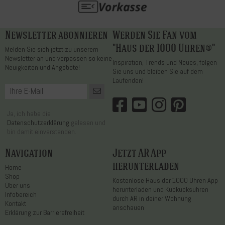
Newsletter abonnieren
Werden Sie Fan vom
"Haus der 1000 Uhren®"
Melden Sie sich jetzt zu unserem
Newsletter an und verpassen so keine
Inspiration, Trends und Neues, folgen
Neuigkeiten und Angebote!
Sie uns und bleiben Sie auf dem
Laufenden!
Ja, ich habe die
Datenschutzerklärung
gelesen und
bin damit einverstanden.
Navigation
Jetzt AR App
herunterladen
Home
Shop
Kostenlose Haus der 1000 Uhren App
Über uns
herunterladen und Kuckucksuhren
Infobereich
durch AR in deiner Wohnung
Kontakt
anschauen
Erklärung zur Barrierefreiheit