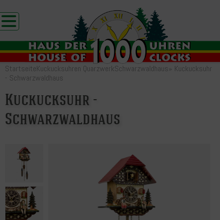
Startseite
Kuckucksuhren Quarzwerk
Schwarzwaldhaus
»
Kuckucksuhr
- Schwarzwaldhaus
Kuckucksuhr -
Schwarzwaldhaus