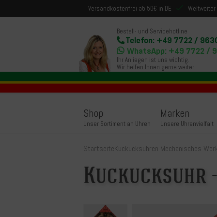
Versandkostenfrei ab 50€ in DE
Weltweiter
Bestell- und Servicehotline
Telefon: +49 7722 / 963
WhatsApp: +49 7722 / 
Ihr Anliegen ist uns wichtig.
Wir helfen Ihnen gerne weiter.
Shop
Marken
Unser Sortiment an Uhren
Unsere Uhrenvielfalt
Startseite
Kuckucksuhren Mechanisches Wer
Kuckucksuhr 