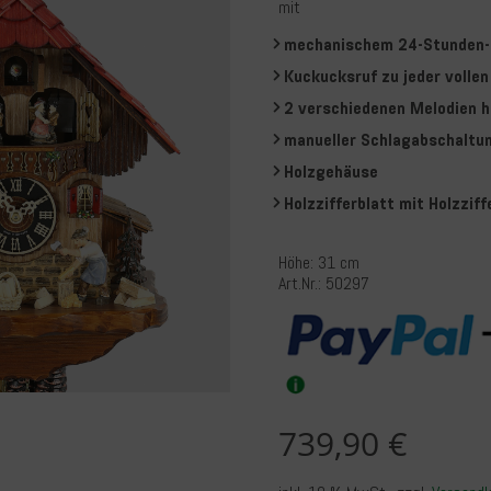
mit
mechanischem 24-Stunden-
Kuckucksruf zu jeder vollen
2 verschiedenen Melodien h
manueller Schlagabschaltu
Holzgehäuse
Holzzifferblatt mit Holzziff
Höhe: 31 cm
Art.Nr.: 50297
me
739,90 €