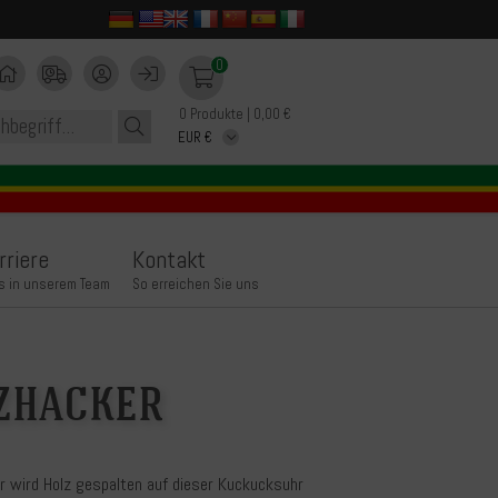
0
0 Produkte | 0,00 €
rriere
Kontakt
s in unserem Team
So erreichen Sie uns
zhacker
r wird Holz gespalten auf dieser Kuckucksuhr