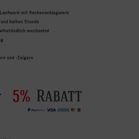
Laufwerk mit Rechenschlagwerk
 und halben Stunde
albstündlich wechselnd
ng
ern und -Zeigern
Rabatt
5%