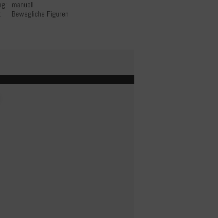
ng:
manuell
:
Bewegliche Figuren