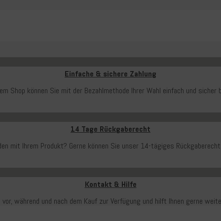
Einfache & sichere Zahlung
rem Shop können Sie mit der Bezahlmethode Ihrer Wahl einfach und sicher b
14 Tage Rückgaberecht
ieden mit Ihrem Produkt? Gerne können Sie unser 14-tägiges Rückgaberecht
Kontakt & Hilfe
 vor, während und nach dem Kauf zur Verfügung und hilft Ihnen gerne weit