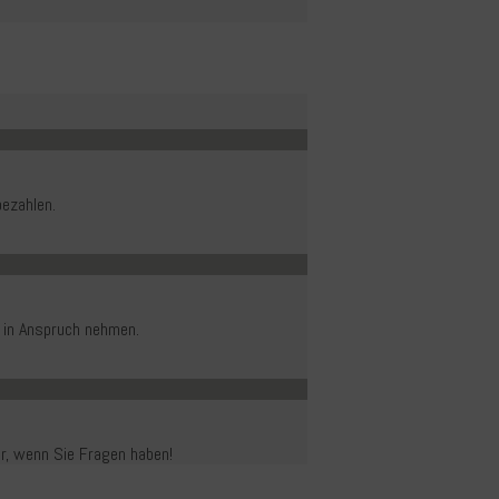
ezahlen.
 in Anspruch nehmen.
er, wenn Sie Fragen haben!