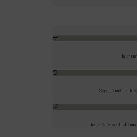
In unse
Sie sind nicht zufr
Unser Service steht Ihnen