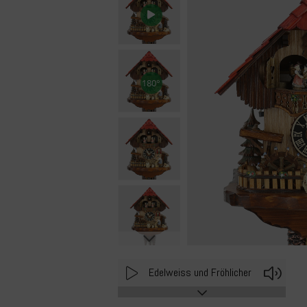
Play
Volu
Edelweiss und Fröhlicher
Wanderer 1Tage