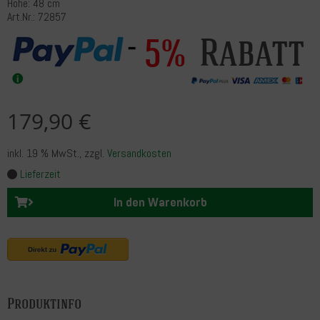
Höhe: 48 cm
Art.Nr.: 72857
Rabatt
5%
179,90 €
inkl. 19 % MwSt.
, zzgl.
Versandkosten
Lieferzeit
In den Warenkorb
Produktinfo