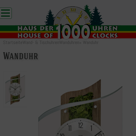
Startseite
Wand- & Tischuhren
Wanduhren
»
Wanduhr
Wanduhr