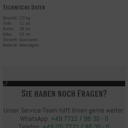
Technische Daten
Gewicht:
2,0 kg
Tiefe:
11 cm
Breite:
28 cm
Höhe:
52 cm
Uhrwerk:
Quarzwerk
Material:
Mineralglas
Sie haben noch Fragen?
Unser Service-Team hilft Ihnen gerne weiter.
WhatsApp:
+49 7722 / 96 30 - 0
Telefon:
+49 (0) 7722 / 96 30 - 0