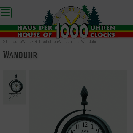
Startseite
Wand- & Tischuhren
Wanduhren
»
Wanduhr
Wanduhr