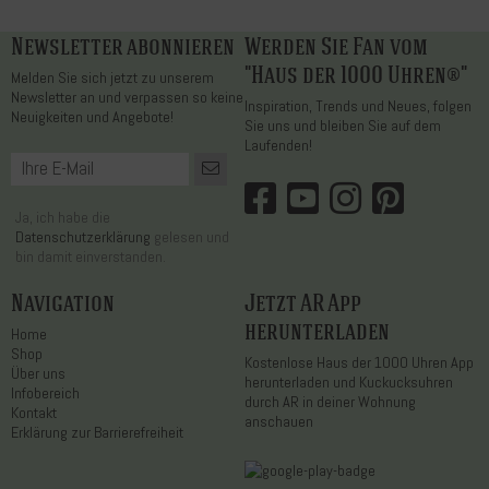
Newsletter abonnieren
Werden Sie Fan vom
"Haus der 1000 Uhren®"
Melden Sie sich jetzt zu unserem
Newsletter an und verpassen so keine
Inspiration, Trends und Neues, folgen
Neuigkeiten und Angebote!
Sie uns und bleiben Sie auf dem
Laufenden!
Ja, ich habe die
Datenschutzerklärung
gelesen und
bin damit einverstanden.
Navigation
Jetzt AR App
herunterladen
Home
Shop
Kostenlose Haus der 1000 Uhren App
Über uns
herunterladen und Kuckucksuhren
Infobereich
durch AR in deiner Wohnung
Kontakt
anschauen
Erklärung zur Barrierefreiheit