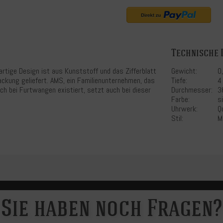
Technische 
tige Design ist aus Kunststoff und das Zifferblatt
Gewicht:
0
rpackung geliefert. AMS, ein Familienunternehmen, das
Tiefe:
4
ch bei Furtwangen existiert, setzt auch bei dieser
Durchmesser:
3
Farbe:
si
Uhrwerk:
Q
Stil:
M
Sie haben noch Fragen?