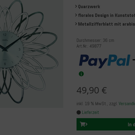
Quarzwerk
florales Design in Kunststo
Metallzifferblatt mit arabi
Durchmesser: 36 cm
Art.Nr.: 49877
49,90 €
inkl. 19 % MwSt.
, zzgl.
Versand
Lieferzeit
In