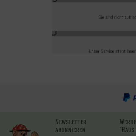
Sie sind nicht zufr
Unser Service steht Ihnen
Newsletter
Werde
abonnieren
"Haus