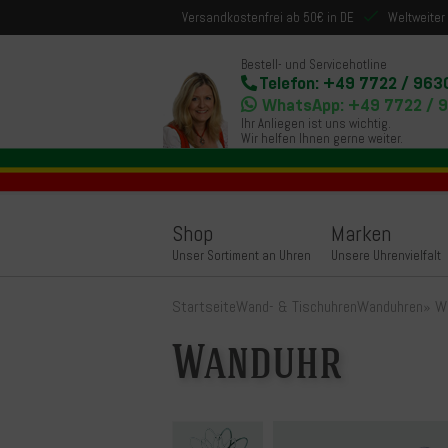
Versandkostenfrei ab 50€ in DE
Weltweiter
Bestell- und Servicehotline
Telefon: +49 7722 / 963
WhatsApp: +49 7722 / 
Ihr Anliegen ist uns wichtig.
Wir helfen Ihnen gerne weiter.
Shop
Marken
Unser Sortiment an Uhren
Unsere Uhrenvielfalt
Startseite
Wand- & Tischuhren
Wanduhren
»
W
Wanduhr