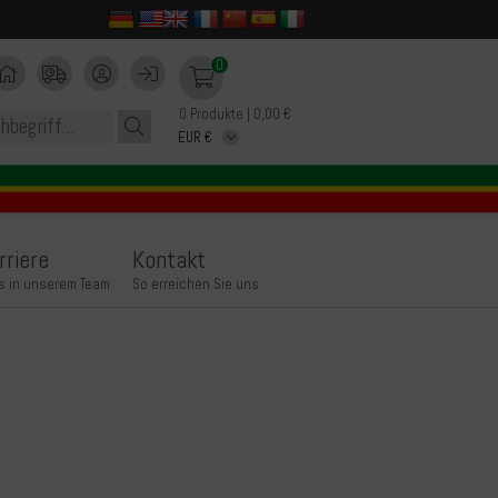
0
0 Produkte | 0,00 €
rriere
Kontakt
s in unserem Team
So erreichen Sie uns