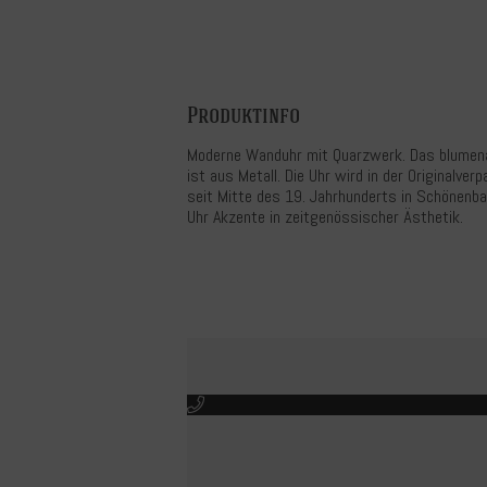
Produktinfo
Moderne Wanduhr mit Quarzwerk. Das blumenar
ist aus Metall. Die Uhr wird in der Originalve
seit Mitte des 19. Jahrhunderts in Schönenba
Uhr Akzente in zeitgenössischer Ästhetik.