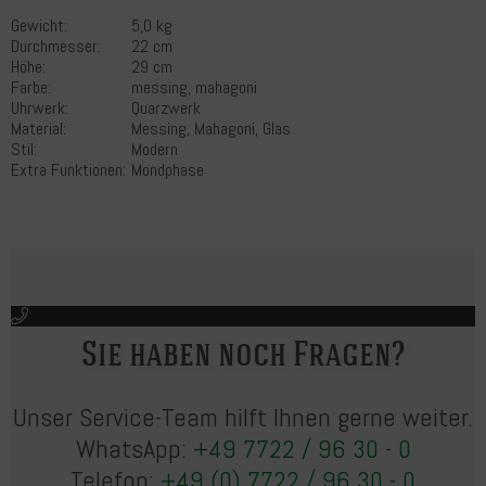
Gewicht:
5,0 kg
Durchmesser:
22 cm
Höhe:
29 cm
Farbe:
messing, mahagoni
Uhrwerk:
Quarzwerk
Material:
Messing, Mahagoni, Glas
Stil:
Modern
Extra Funktionen:
Mondphase
Sie haben noch Fragen?
Unser Service-Team hilft Ihnen gerne weiter.
WhatsApp:
+49 7722 / 96 30 - 0
Telefon:
+49 (0) 7722 / 96 30 - 0