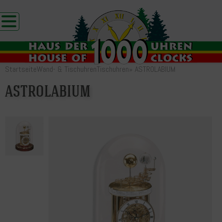
Startseite
Wand- & Tischuhren
Tischuhren
»
ASTROLABIUM
ASTROLABIUM