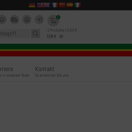
0
0 Produkte | 0,00 €
rriere
Kontakt
s in unserem Team
So erreichen Sie uns