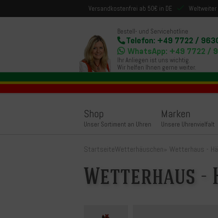
Versandkostenfrei ab 50€ in DE
Weltweiter
Bestell- und Servicehotline
Telefon: +49 7722 / 963
WhatsApp: +49 7722 / 
Ihr Anliegen ist uns wichtig.
Wir helfen Ihnen gerne weiter.
Shop
Marken
Unser Sortiment an Uhren
Unsere Uhrenvielfalt
Startseite
Wetterhäuschen
»
Wetterhaus - Hä
Wetterhaus - 