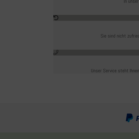
In unse
Sie sind nicht zufr
Unser Service steht Ihnen