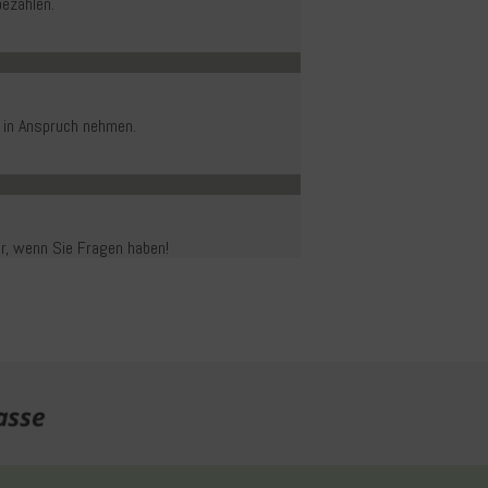
ezahlen.
 in Anspruch nehmen.
er, wenn Sie Fragen haben!