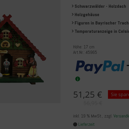
Schwarzwälder - Holzdach
Holzgehäuse
Figuren in Bayrischer Tra
Temperaturanzeige in Celsi
Höhe: 17 cm
Art.Nr.: 45965
51,25 €
Sie spar
56,95 €
inkl. 19 % MwSt.
, zzgl.
Versand
Lieferzeit