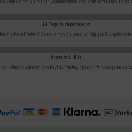
rem Shop können Sie mit der Bezahlmethode Ihrer Wahl einfach und sicher b
14 Tage Rückgaberecht
ieden mit Ihrem Produkt? Gerne können Sie unser 14-tägiges Rückgaberecht
Kontakt & Hilfe
 vor, während und nach dem Kauf zur Verfügung und hilft Ihnen gerne weit