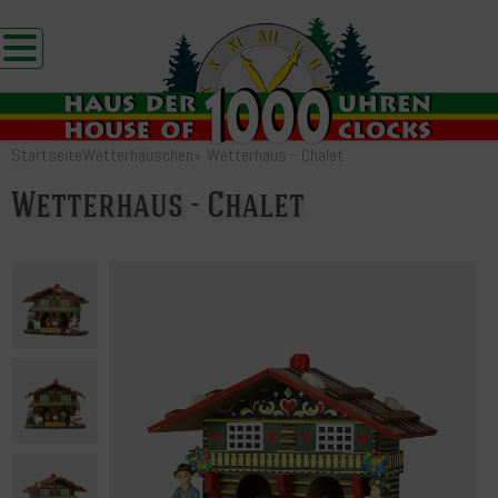
Startseite
Wetterhäuschen
»
Wetterhaus - Chalet
Wetterhaus - Chalet