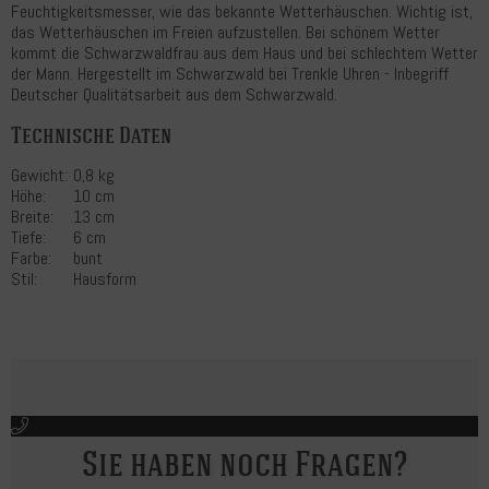
Feuchtigkeitsmesser, wie das bekannte Wetterhäuschen. Wichtig ist,
das Wetterhäuschen im Freien aufzustellen. Bei schönem Wetter
kommt die Schwarzwaldfrau aus dem Haus und bei schlechtem Wetter
der Mann. Hergestellt im Schwarzwald bei Trenkle Uhren - Inbegriff
Deutscher Qualitätsarbeit aus dem Schwarzwald.
Technische Daten
Gewicht:
0,8 kg
Höhe:
10 cm
Breite:
13 cm
Tiefe:
6 cm
Farbe:
bunt
Stil:
Hausform
Sie haben noch Fragen?