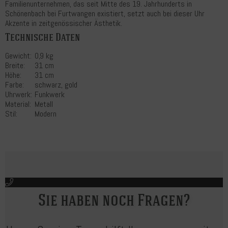
Familienunternehmen, das seit Mitte des 19. Jahrhunderts in
Schönenbach bei Furtwangen existiert, setzt auch bei dieser Uhr
Akzente in zeitgenössischer Ästhetik.
Technische Daten
Gewicht:
0,9 kg
Breite:
31 cm
Höhe:
31 cm
Farbe:
schwarz, gold
Uhrwerk:
Funkwerk
Material:
Metall
Stil:
Modern
Sie haben noch Fragen?