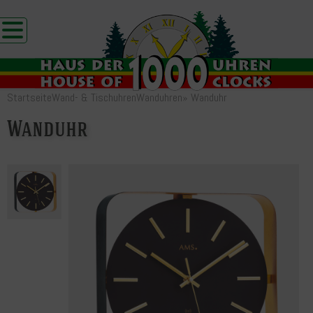
Startseite
Wand- & Tischuhren
Wanduhren
»
Wanduhr
Wanduhr