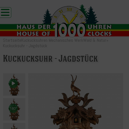
Startseite
Kuckucksuhren Mechanisches Werk
Wald & Natur
»
Kuckucksuhr - Jagdstück
Kuckucksuhr - Jagdstück