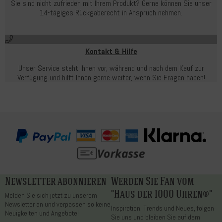
Sie sind nicht zufrieden mit Ihrem Produkt? Gerne können Sie unser
14-tägiges Rückgaberecht in Anspruch nehmen.
Kontakt & Hilfe
Unser Service steht Ihnen vor, während und nach dem Kauf zur
Verfügung und hilft Ihnen gerne weiter, wenn Sie Fragen haben!
Newsletter abonnieren
Werden Sie Fan vom
"Haus der 1000 Uhren®"
Melden Sie sich jetzt zu unserem
Newsletter an und verpassen so keine
Inspiration, Trends und Neues, folgen
Neuigkeiten und Angebote!
Sie uns und bleiben Sie auf dem