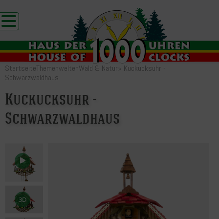
Startseite
Themenwelten
Wald & Natur
»
Kuckucksuhr -
Schwarzwaldhaus
Kuckucksuhr -
Schwarzwaldhaus