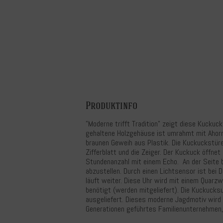
Produktinfo
"Moderne trifft Tradition" zeigt diese Kuckuck
gehaltene Holzgehäuse ist umrahmt mit Ahornb
braunen Geweih aus Plastik. Die Kuckuckstüre
Zifferblatt und die Zeiger. Der Kuckuck öffnet 
Stundenanzahl mit einem Echo. An der Seite 
abzustellen. Durch einen Lichtsensor ist bei 
läuft weiter. Diese Uhr wird mit einem Quarzw
benötigt (werden mitgeliefert). Die Kuckucks
ausgeliefert. Dieses moderne Jagdmotiv wird v
Generationen geführtes Familienunternehmen, 