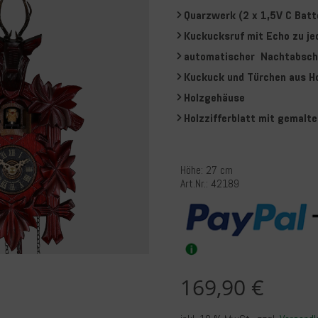
Quarzwerk (2 x 1,5V C Batt
Kuckucksruf mit Echo zu je
automatischer Nachtabsch
Kuckuck und Türchen aus H
Holzgehäuse
Holzzifferblatt mit g
Höhe: 27 cm
Art.Nr.: 42189
169,90 €