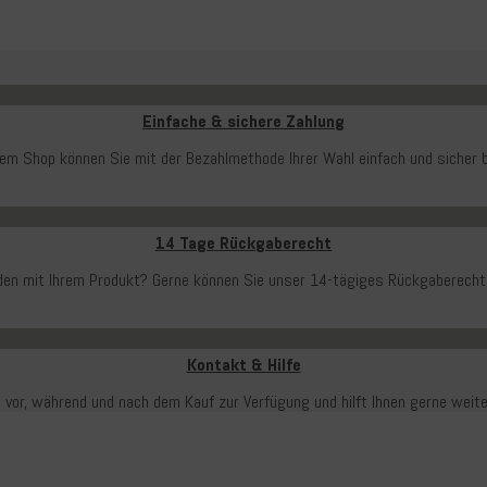
Einfache & sichere Zahlung
rem Shop können Sie mit der Bezahlmethode Ihrer Wahl einfach und sicher b
14 Tage Rückgaberecht
ieden mit Ihrem Produkt? Gerne können Sie unser 14-tägiges Rückgaberecht
Kontakt & Hilfe
 vor, während und nach dem Kauf zur Verfügung und hilft Ihnen gerne weit