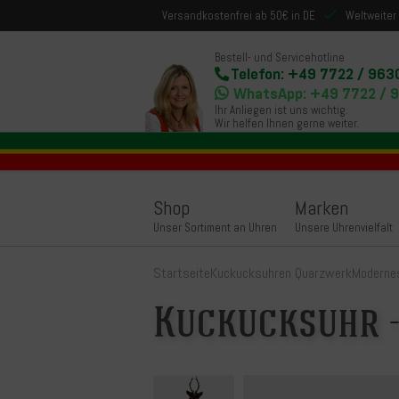
Versandkostenfrei ab 50€ in DE
Weltweiter
Bestell- und Servicehotline
Telefon: +49 7722 / 963
WhatsApp: +49 7722 / 
Ihr Anliegen ist uns wichtig.
Wir helfen Ihnen gerne weiter.
Shop
Marken
Unser Sortiment an Uhren
Unsere Uhrenvielfalt
Startseite
Kuckucksuhren Quarzwerk
Moderne
Kuckucksuhr -