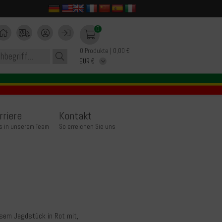
0
0 Produkte | 0,00 €
rriere
Kontakt
s in unserem Team
So erreichen Sie uns
iesem Jagdstück in Rot mit,