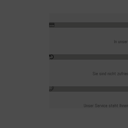
In unse
Sie sind nicht zufr
Unser Service steht Ihnen