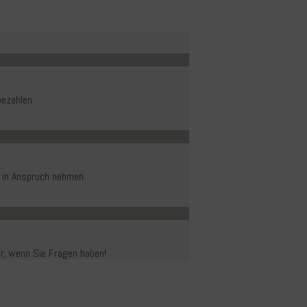
ezahlen.
 in Anspruch nehmen.
er, wenn Sie Fragen haben!