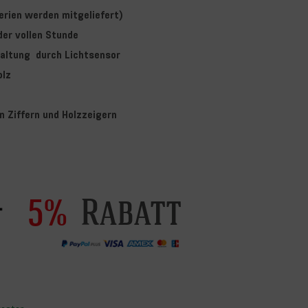
erien werden mitgeliefert)
der vollen Stunde
altung durch Lichtsensor
olz
emalten Ziffern und Holzzeigern
Rabatt
5%