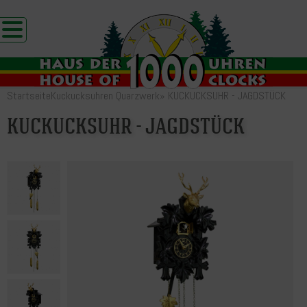
Startseite
Kuckucksuhren Quarzwerk
»
KUCKUCKSUHR - JAGDSTÜCK
KUCKUCKSUHR - JAGDSTÜCK