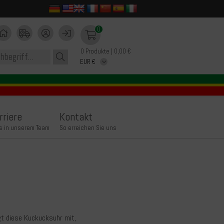
0
0 Produkte | 0,00 €
rriere
Kontakt
s in unserem Team
So erreichen Sie uns
gt diese Kuckucksuhr mit,