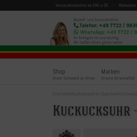
Versandkostenfrei ab 50€ in DE
Weltweiter
Bestell- und Servicehotline
Telefon: +49 7722 / 963
WhatsApp: +49 7722 / 
Ihr Anliegen ist uns wichtig.
Wir helfen Ihnen gerne weiter.
Shop
Marken
Unser Sortiment an Uhren
Unsere Uhrenvielfalt
Startseite
Kuckucksuhren Quarzwerk
Schwarz
Kuckucksuhr 