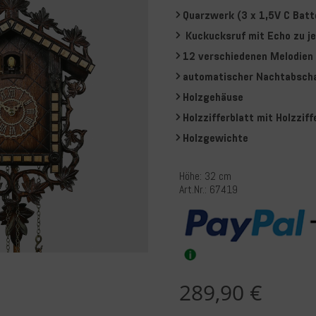
Quarzwerk (3 x 1,5V C Batt
Kuckucksruf mit Echo zu je
12 verschiedenen Melodien
automatischer Nachtabscha
Holzgehäuse
Holzzifferblatt mit Holzziff
Holzgewichte
Höhe: 32 cm
Art.Nr.: 67419
me
289,90 €