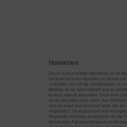
Produktinfo
Dieses Schwarzwälder Bahnhäusle ist ein Kla
Umrandet wird das Häuschen mit Ranken und Bl
zwitschert und ruft die Stundenanzahl mit ei
Melodien. An der Seite befindet sich ein Sch
Kuckuck manuell abzustellen. Durch einen Lich
die Uhrzeit jedoch läuft weiter. Das Zifferblat
wird mit einem Quarzwerk betrieben, das drei
mitgeliefert). Die Kuckucksuhr wird im Origi
Hergestellt wird diese Kuckucksuhr von der F
bestehenden Familienunternehmen in Simonsw