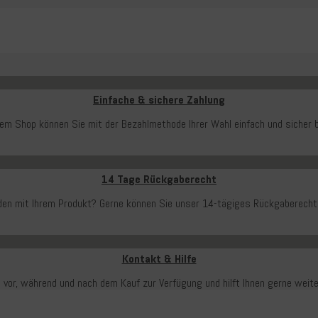
Einfache & sichere Zahlung
rem Shop können Sie mit der Bezahlmethode Ihrer Wahl einfach und sicher b
14 Tage Rückgaberecht
ieden mit Ihrem Produkt? Gerne können Sie unser 14-tägiges Rückgaberecht
Kontakt & Hilfe
 vor, während und nach dem Kauf zur Verfügung und hilft Ihnen gerne weit