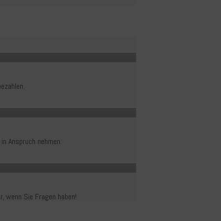
ezahlen.
 in Anspruch nehmen.
er, wenn Sie Fragen haben!