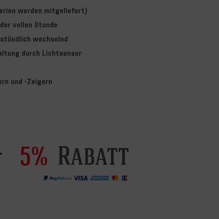
erien werden mitgeliefert)
der vollen Stunde
 stündlich wechselnd
ltung durch Lichtsensor
ern und -Zeigern
Rabatt
5%