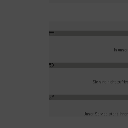
In unse
Sie sind nicht zufr
Unser Service steht Ihnen