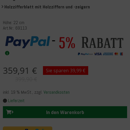
Holzzifferblatt mit Holzziffern und -zeigern
Höhe: 22 cm
Art.Nr.: 69113
Rabatt
5%
359,91 €
Sie sparen 39,99 €
399,90 €
inkl. 19 % MwSt.
, zzgl.
Versandkosten
Lieferzeit
In den Warenkorb