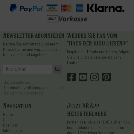
Newsletter abonnieren
Werden Sie Fan vom
"Haus der 1000 Uhren®"
Melden Sie sich jetzt zu unserem
Newsletter an und verpassen so keine
Inspiration, Trends und Neues, folgen
Neuigkeiten und Angebote!
Sie uns und bleiben Sie auf dem
Laufenden!
Ja, ich habe die
Datenschutzerklärung
gelesen und
bin damit einverstanden.
Navigation
Jetzt AR App
herunterladen
Home
Shop
Kostenlose Haus der 1000 Uhren App
Über uns
herunterladen und Kuckucksuhren
Infobereich
durch AR in deiner Wohnung