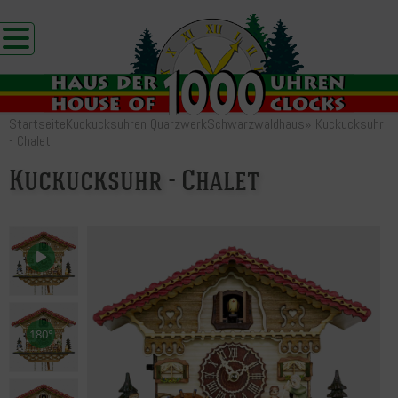
Startseite
Kuckucksuhren Quarzwerk
Schwarzwaldhaus
»
Kuckucksuhr
- Chalet
Kuckucksuhr - Chalet