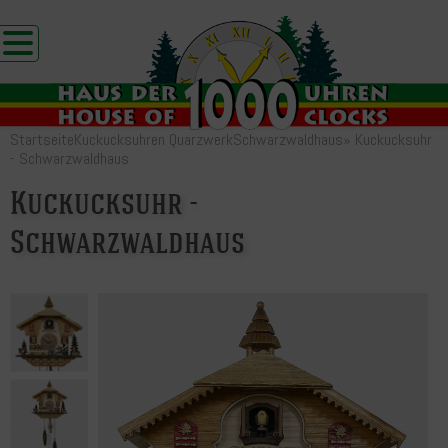
Startseite
Kuckucksuhren Quarzwerk
Schwarzwaldhaus
»
Kuckucksuhr
- Schwarzwaldhaus
Kuckucksuhr -
Schwarzwaldhaus