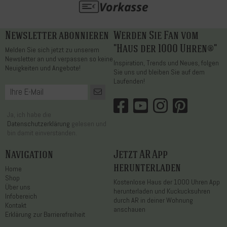
Newsletter abonnieren
Werden Sie Fan vom
"Haus der 1000 Uhren®"
Melden Sie sich jetzt zu unserem
Newsletter an und verpassen so keine
Inspiration, Trends und Neues, folgen
Neuigkeiten und Angebote!
Sie uns und bleiben Sie auf dem
Laufenden!
Ja, ich habe die
Datenschutzerklärung
gelesen und
bin damit einverstanden.
Navigation
Jetzt AR App
herunterladen
Home
Shop
Kostenlose Haus der 1000 Uhren App
Über uns
herunterladen und Kuckucksuhren
Infobereich
durch AR in deiner Wohnung
Kontakt
anschauen
Erklärung zur Barrierefreiheit