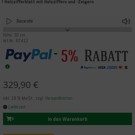
Holzzifferblatt mit Holzziffern und -Zeigern
Play
V
Bacarolle
Höhe: 30 cm
Art.Nr.: 67412
Rabatt
5%
329,90 €
inkl. 19 % MwSt.
, zzgl.
Versandkosten
Lieferzeit
In den Warenkorb