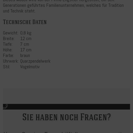
Generationen geführtes Familienunternehmen, welches für Tradition
und Technik steht.
Technische Daten
Gewicht:
0,8 kg
Breite:
12 cm
Tiefe:
7 cm
Höhe:
17 cm
Farbe:
braun
Uhrwerk:
Quarzpendelwerk
Stil:
Vogelmotiv
Sie haben noch Fragen?