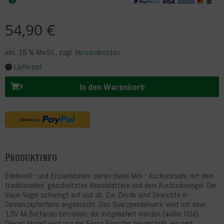
54,90 €
inkl. 19 % MwSt.
, zzgl.
Versandkosten
Lieferzeit
In den Warenkorb
Produktinfo
Edelweiß.- und Enzianblumen zieren diese Mini - Kuckucksuhr mit dem
traditionellen, geschnitzten Ahornblättern und dem Kuckucksvogel. Der
blaue Vogel schwingt auf und ab. Zur Zierde sind Gewichte in
Tannenzapfenform angebracht. Das Quarzpendelwerk wird mit einer
1,5V AA Batterien betrieben, die mitgeliefert werden (außer USA).
Dieses Modell wird von der Firma Engstler hergestellt, ein seit