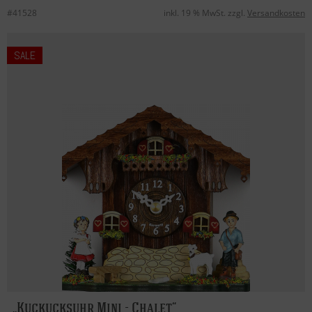
#41528
inkl. 19 % MwSt. zzgl.
Versandkosten
SALE
Kuckucksuhr Mini - Chalet