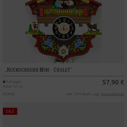
Kuckucksuhr Mini - Chalet
57,90 €
Auf Lager
Höhe: 12 cm
#23692
inkl. 19 % MwSt. zzgl.
Versandkosten
SALE