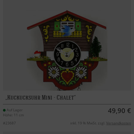
Kuckucksuhr Mini - Chalet
49,90 €
Auf Lager
Höhe: 11 cm
#23687
inkl. 19 % MwSt. zzgl.
Versandkosten