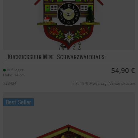
Kuckucksuhr Mini- Schwarzwaldhaus
54,90 €
Auf Lager
Höhe: 14 cm
#23434
inkl. 19 % MwSt. zzgl.
Versandkosten