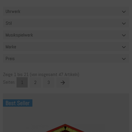
Uhrwerk
Stil
Musikspielwerk
Marke
Preis
Zeige
1
bis
21
(von insgesamt
47
Artikeln)
Seiten:
1
2
3