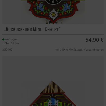
Kuckucksuhr Mini - Chalet
54,90 €
Auf Lager
Höhe: 12 cm
#50467
inkl. 19 % MwSt. zzgl.
Versandkosten