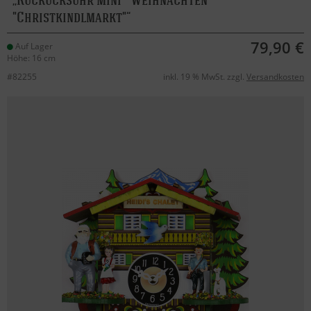
"Christkindlmarkt"
79,90 €
Auf Lager
Höhe: 16 cm
#82255
inkl. 19 % MwSt. zzgl.
Versandkosten