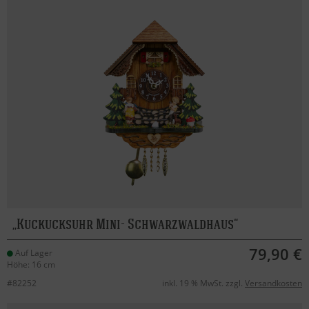
Kuckucksuhr Mini- Schwarzwaldhaus
79,90 €
Auf Lager
Höhe: 16 cm
#82252
inkl. 19 % MwSt. zzgl.
Versandkosten