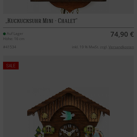
Kuckucksuhr Mini - Chalet
74,90 €
Auf Lager
Höhe: 16 cm
#41534
inkl. 19 % MwSt. zzgl.
Versandkosten
SALE