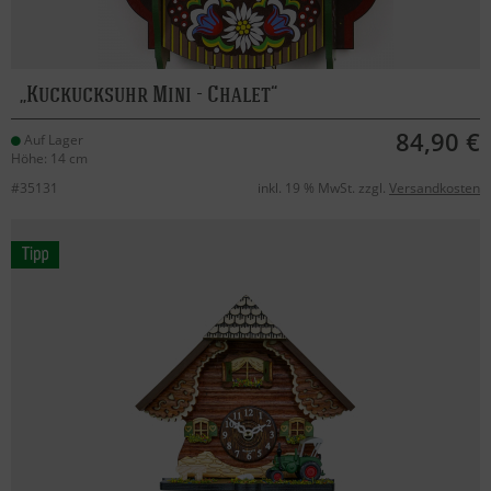
Kuckucksuhr Mini - Chalet
84,90 €
Auf Lager
Höhe: 14 cm
#35131
inkl. 19 % MwSt. zzgl.
Versandkosten