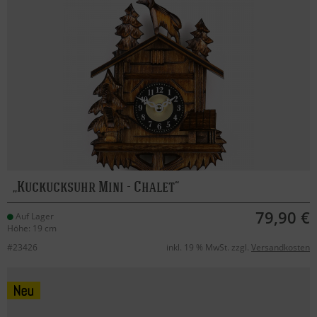
Kuckucksuhr Mini - Chalet
79,90 €
Auf Lager
Höhe: 19 cm
#23426
inkl. 19 % MwSt. zzgl.
Versandkosten