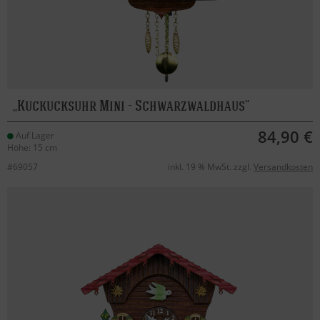
Kuckucksuhr Mini - Schwarzwaldhaus
84,90 €
Auf Lager
Höhe: 15 cm
#69057
inkl. 19 % MwSt. zzgl.
Versandkosten