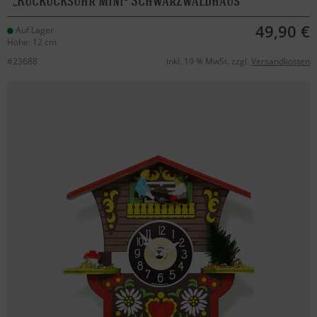
Kuckucksuhr Mini- Schwarzwaldhaus
49,90 €
Auf Lager
Höhe: 12 cm
#23688
inkl. 19 % MwSt. zzgl.
Versandkosten