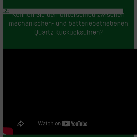
Kennen Sie den Unterschied zwischen
mechanischen- und batteriebetriebenen
Quartz Kuckucksuhren?