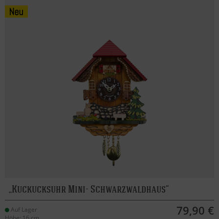
Kuckucksuhr Mini- Schwarzwaldhaus
79,90 €
Auf Lager
Höhe: 16 cm