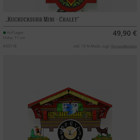
Kuckucksuhr Mini - Chalet
49,90 €
Auf Lager
Höhe: 11 cm
#35118
inkl. 19 % MwSt. zzgl.
Versandkosten