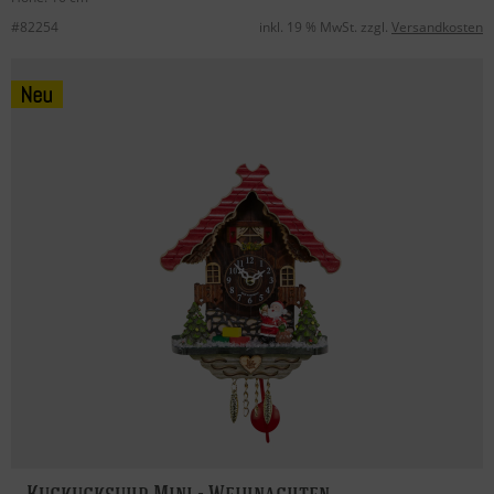
#82254
inkl. 19 % MwSt. zzgl.
Versandkosten
Kuckucksuhr Mini - Weihnachten