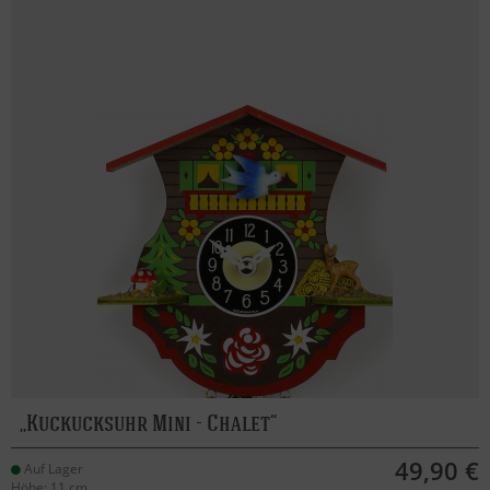
Kuckucksuhr Mini - Chalet
49,90 €
Auf Lager
Höhe: 11 cm