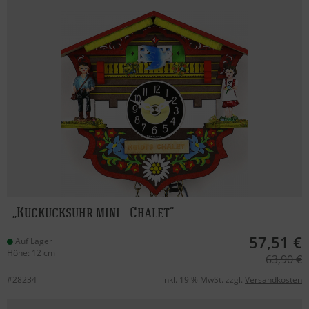
Kuckucksuhr mini - Chalet
57,51 €
Auf Lager
Höhe: 12 cm
63,90 €
#28234
inkl. 19 % MwSt. zzgl.
Versandkosten