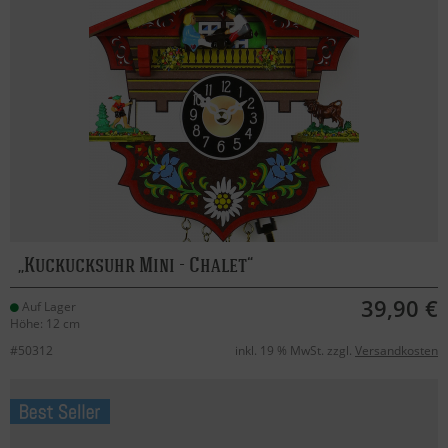
Kuckucksuhr Mini - Chalet
39,90 €
Auf Lager
Höhe: 12 cm
#50312
inkl. 19 % MwSt. zzgl.
Versandkosten