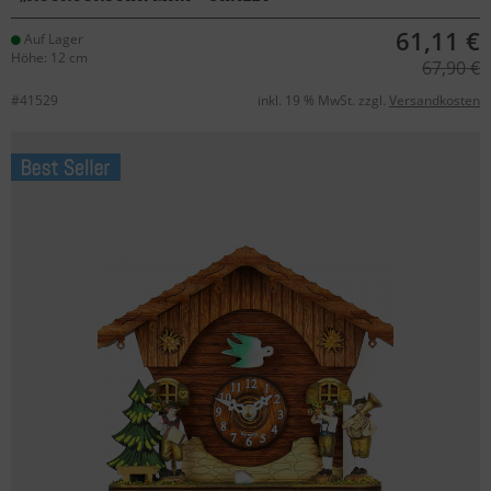
61,11 €
Auf Lager
Höhe: 12 cm
67,90 €
#41529
inkl. 19 % MwSt. zzgl.
Versandkosten