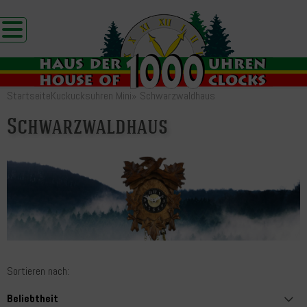
Startseite
Kuckucksuhren Mini
»
Schwarzwaldhaus
Schwarzwaldhaus
Sortieren nach: