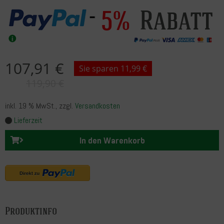
Rabatt
5%
107,91 €
Sie sparen 11,99 €
119,90 €
inkl. 19 % MwSt.
, zzgl.
Versandkosten
Lieferzeit
In den Warenkorb
Produktinfo