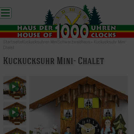
Startseite
Kuckucksuhren Mini
Schwarzwaldhaus
»
Kuckucksuhr Mini-
Chalet
Kuckucksuhr Mini- Chalet