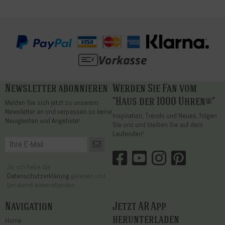
Newsletter abonnieren
Werden Sie Fan vom
"Haus der 1000 Uhren®"
Melden Sie sich jetzt zu unserem
Newsletter an und verpassen so keine
Inspiration, Trends und Neues, folgen
Neuigkeiten und Angebote!
Sie uns und bleiben Sie auf dem
Laufenden!
Ja, ich habe die
Datenschutzerklärung
gelesen und
bin damit einverstanden.
Navigation
Jetzt AR App
herunterladen
Home