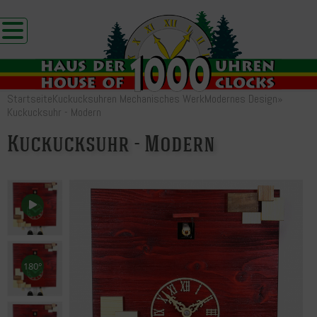
Startseite
Kuckucksuhren Mechanisches Werk
Modernes Design
»
Kuckucksuhr - Modern
Kuckucksuhr - Modern