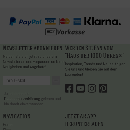
Newsletter abonnieren
Werden Sie Fan vom
"Haus der 1000 Uhren®"
Melden Sie sich jetzt zu unserem
Newsletter an und verpassen so keine
Inspiration, Trends und Neues, folgen
Neuigkeiten und Angebote!
Sie uns und bleiben Sie auf dem
Laufenden!
Ja, ich habe die
Datenschutzerklärung
gelesen und
bin damit einverstanden.
Navigation
Jetzt AR App
herunterladen
Home
Shop