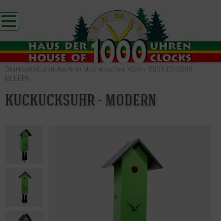
Startseite
Kuckucksuhren Mechanisches Werk
»
KUCKUCKSUHR -
MODERN
KUCKUCKSUHR - MODERN