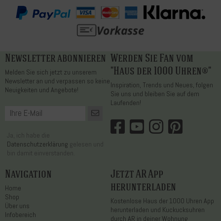
Newsletter abonnieren
Werden Sie Fan vom
"Haus der 1000 Uhren®"
Melden Sie sich jetzt zu unserem
Newsletter an und verpassen so keine
Inspiration, Trends und Neues, folgen
Neuigkeiten und Angebote!
Sie uns und bleiben Sie auf dem
Laufenden!
Ja, ich habe die
Datenschutzerklärung
gelesen und
bin damit einverstanden.
Navigation
Jetzt AR App
herunterladen
Home
Shop
Kostenlose Haus der 1000 Uhren App
Über uns
herunterladen und Kuckucksuhren
Infobereich
durch AR in deiner Wohnung