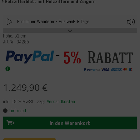
Holzzifferblatt mit Holzziffern und Zeigern
Play
V
Fröhlicher Wanderer - Edelweiß 8 Tage
Höhe: 51 cm
Art.Nr.: 34285
Rabatt
5%
1.249,90 €
inkl. 19 % MwSt.
, zzgl.
Versandkosten
Lieferzeit
In den Warenkorb