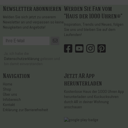
Newsletter abonnieren
Werden Sie Fan vom
"Haus der 1000 Uhren®"
Melden Sie sich jetzt zu unserem
Newsletter an und verpassen so keine
Inspiration, Trends und Neues, folgen
Neuigkeiten und Angebote!
Sie uns und bleiben Sie auf dem
Laufenden!
Ja, ich habe die
Datenschutzerklärung
gelesen und
bin damit einverstanden.
Navigation
Jetzt AR App
herunterladen
Home
Shop
Kostenlose Haus der 1000 Uhren App
Über uns
herunterladen und Kuckucksuhren
Infobereich
durch AR in deiner Wohnung
Kontakt
anschauen
Erklärung zur Barrierefreiheit