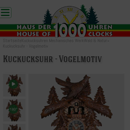
Startseite
Kuckucksuhren Mechanisches Werk
Wald & Natur
»
Kuckucksuhr - Vogelmotiv
Kuckucksuhr - Vogelmotiv