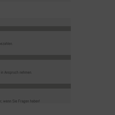
ezahlen.
 in Anspruch nehmen.
er, wenn Sie Fragen haben!