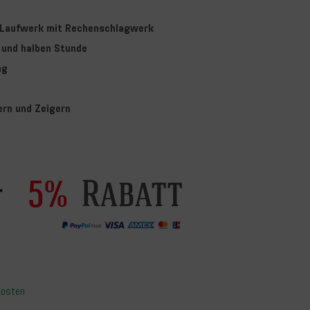
-Laufwerk mit Rechenschlagwerk
n und halben Stunde
ng
fern und Zeigern
Rabatt
5%
kosten