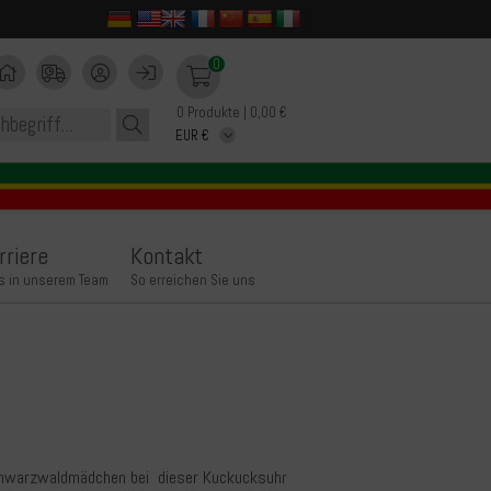
0
0 Produkte | 0,00 €
rriere
Kontakt
s in unserem Team
So erreichen Sie uns
chwarzwaldmädchen bei dieser Kuckucksuhr