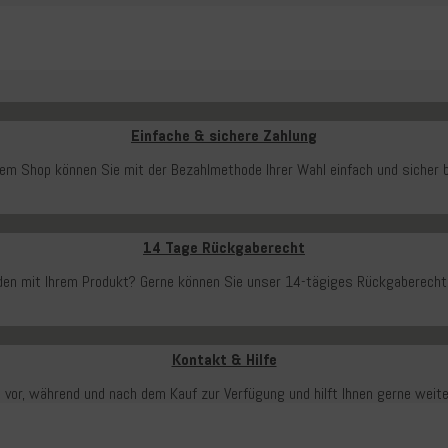
Einfache & sichere Zahlung
rem Shop können Sie mit der Bezahlmethode Ihrer Wahl einfach und sicher b
14 Tage Rückgaberecht
ieden mit Ihrem Produkt? Gerne können Sie unser 14-tägiges Rückgaberecht
Kontakt & Hilfe
 vor, während und nach dem Kauf zur Verfügung und hilft Ihnen gerne weit