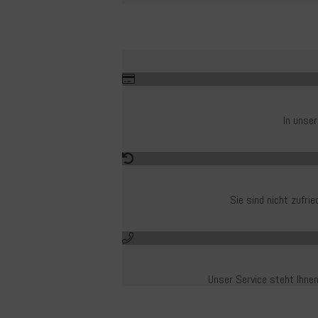
In unse
Sie sind nicht zufr
Unser Service steht Ihnen