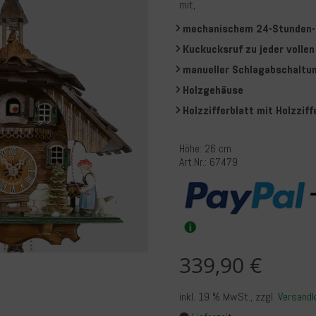
mit,
mechanischem 24-Stunden
Kuckucksruf zu jeder volle
manueller Schlagabschaltu
Holzgehäuse
Holzzifferblatt mit Holzzif
Höhe: 26 cm
Art.Nr.: 67479
339,90 €
inkl. 19 % MwSt.
, zzgl.
Versand