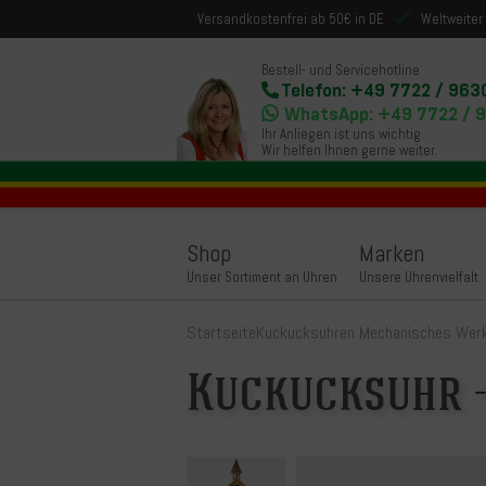
Versandkostenfrei ab 50€ in DE
Weltweiter
Bestell- und Servicehotline
Telefon: +49 7722 / 963
WhatsApp: +49 7722 / 
Ihr Anliegen ist uns wichtig.
Wir helfen Ihnen gerne weiter.
Shop
Marken
Unser Sortiment an Uhren
Unsere Uhrenvielfalt
Startseite
Kuckucksuhren Mechanisches Wer
Kuckucksuhr 