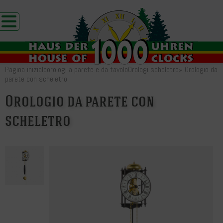
Pagina iniziale
orologi a parete e da tavolo
Orologi scheletro
»
Orologio da
parete con scheletro
Orologio da parete con
scheletro