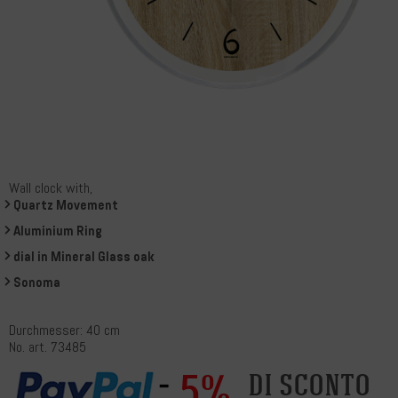
Wall clock with,
Quartz Movement
Aluminium Ring
dial in Mineral Glass oak
Sonoma
Durchmesser: 40 cm
No. art. 73485
5%
di sconto