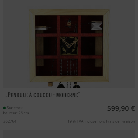
Pendule à coucou - moderne
599,90 €
Sur stock
hauteur: 26 cm
#62764
19 % TVA incluse hors
Frais de livraison