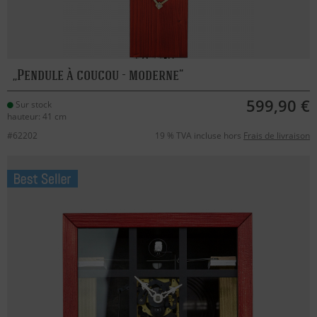
Pendule à coucou - moderne
599,90 €
Sur stock
hauteur: 41 cm
#62202
19 % TVA incluse hors
Frais de livraison