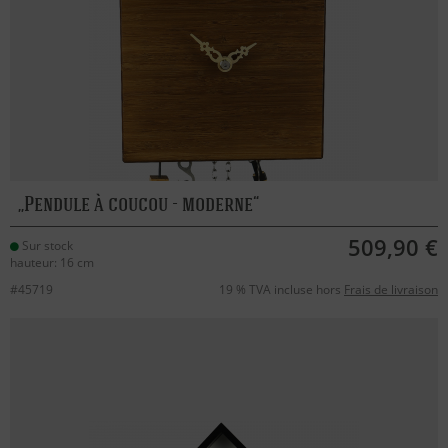
Pendule à coucou - moderne
509,90 €
Sur stock
hauteur: 16 cm
#45719
19 % TVA incluse hors
Frais de livraison