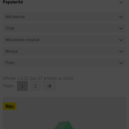
Mécanisme
Style
Mécanisme musical
Marque
Preis
Afficher
1
à
21
(sur
27
articles au total)
Pages :
1
2