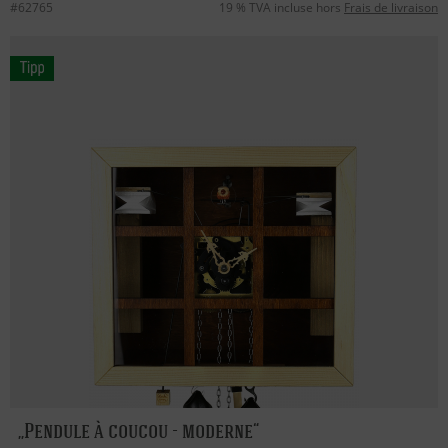
#62765
19 % TVA incluse hors
Frais de livraison
Pendule à coucou - moderne