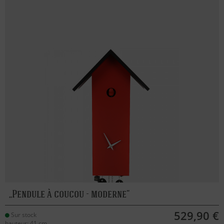
Pendule à coucou - moderne
529,90 €
Sur stock
hauteur: 41 cm