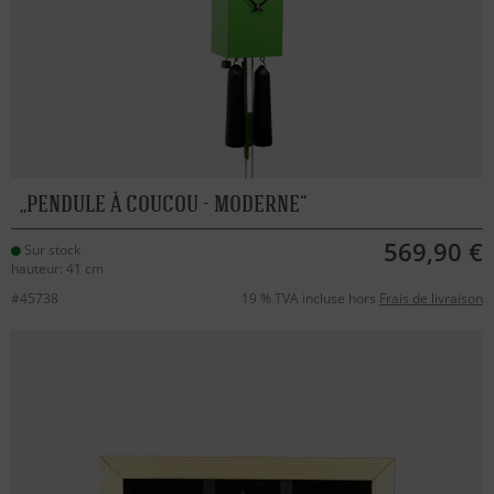
PENDULE À COUCOU - MODERNE
569,90 €
Sur stock
hauteur: 41 cm
#45738
19 % TVA incluse hors
Frais de livraison