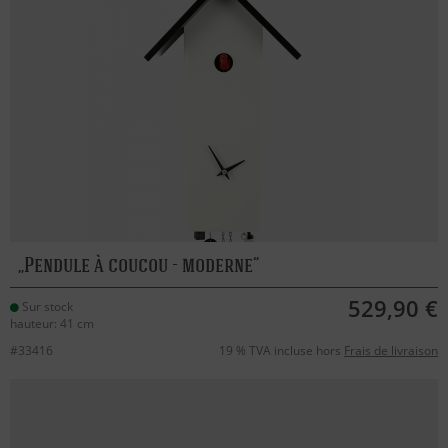
Pendule à coucou - moderne
529,90 €
Sur stock
hauteur: 41 cm
#33416
19 % TVA incluse hors
Frais de livraison