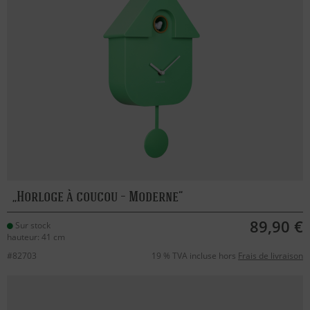
Horloge à coucou – Moderne
89,90 €
Sur stock
hauteur: 41 cm
#82703
19 % TVA incluse hors
Frais de livraison