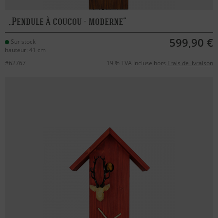
Pendule à coucou - moderne
599,90 €
Sur stock
hauteur: 41 cm
#62767
19 % TVA incluse hors
Frais de livraison