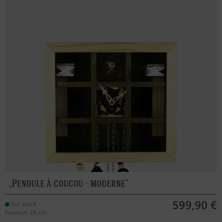
Pendule à coucou - moderne
599,90 €
Sur stock
hauteur: 26 cm