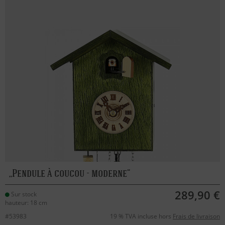
Pendule à coucou - moderne
289,90 €
Sur stock
hauteur: 18 cm
#53983
19 % TVA incluse hors
Frais de livraison