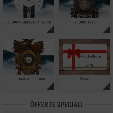
orologi a parete e da tavolo
Orologi storici
orologio a cucù mini
Buoni
Offerte speciali