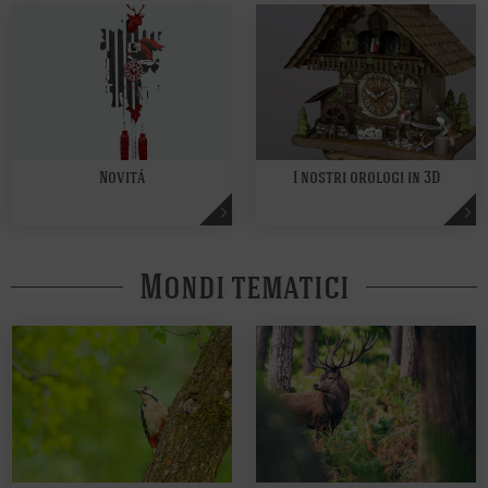
Novitá
I nostri orologi in 3D
Mondi tematici