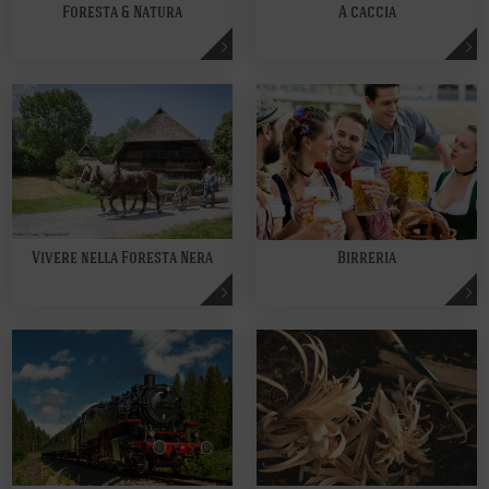
Foresta & Natura
A caccia
Vivere nella Foresta Nera
Birreria