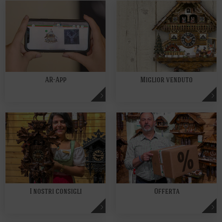
AR-App
Miglior venduto
I nostri consigli
Offerta