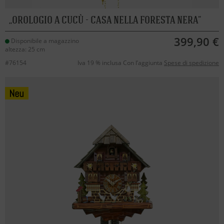
OROLOGIO A CUCÙ - CASA NELLA FORESTA NERA
399,90 €
Disponibile a magazzino
altezza: 25 cm
#76154
Iva 19 % inclusa Con l’aggiunta
Spese di spedizione