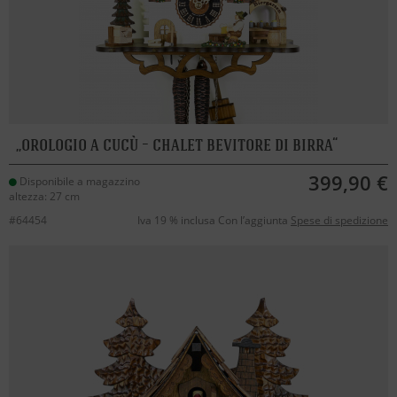
orologio a cucù – chalet bevitore di birra
399,90 €
Disponibile a magazzino
altezza: 27 cm
#64454
Iva 19 % inclusa Con l’aggiunta
Spese di spedizione