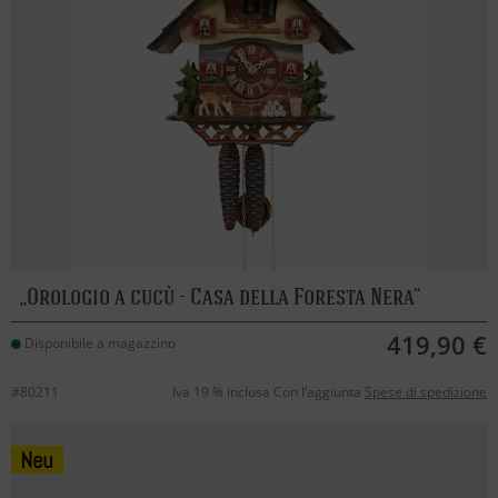
Orologio a cucù - Casa della Foresta Nera
419,90 €
Disponibile a magazzino
#80211
Iva 19 % inclusa Con l’aggiunta
Spese di spedizione