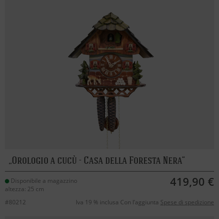
Orologio a cucù - Casa della Foresta Nera
419,90 €
Disponibile a magazzino
altezza: 25 cm
#80212
Iva 19 % inclusa Con l’aggiunta
Spese di spedizione