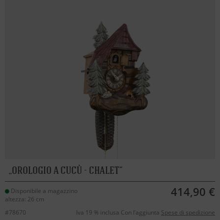
OROLOGIO A CUCÙ - CHALET
414,90 €
Disponibile a magazzino
altezza: 26 cm
#78670
Iva 19 % inclusa Con l’aggiunta
Spese di spedizione