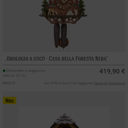
Orologio a cucù - Casa della Foresta Nera
419,90 €
Disponibile a magazzino
altezza: 25 cm
#80210
Iva 19 % inclusa Con l’aggiunta
Spese di spedizione