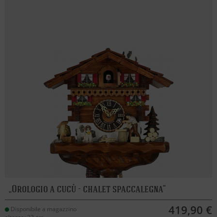
Orologio a cucù - chalet spaccalegna
419,90 €
Disponibile a magazzino