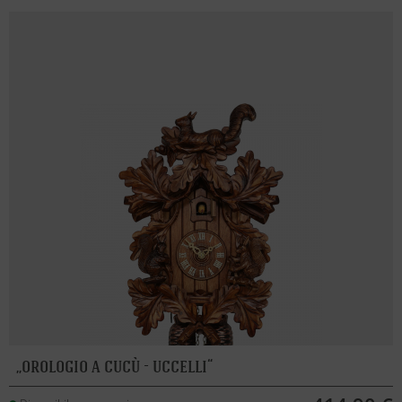
orologio a cucù - uccelli