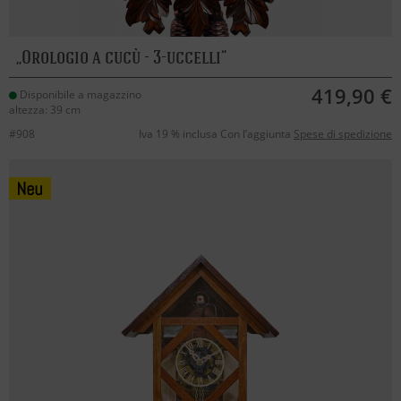
Orologio a cucù - 3-uccelli
419,90 €
Disponibile a magazzino
altezza: 39 cm
#908
Iva 19 % inclusa Con l’aggiunta
Spese di spedizione