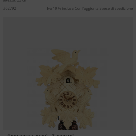
altezza: 22 cm
#62792
Iva 19 % inclusa Con l’aggiunta
Spese di spedizione