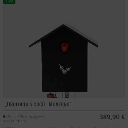
Orologio a cucù - moderno
389,90 €
Disponibile a magazzino
altezza: 18 cm