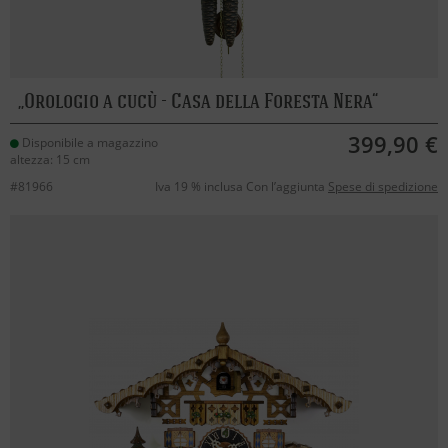
Orologio a cucù - Casa della Foresta Nera
399,90 €
Disponibile a magazzino
altezza: 15 cm
#81966
Iva 19 % inclusa Con l’aggiunta
Spese di spedizione