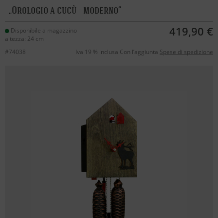
Orologio a cucù - moderno
419,90 €
Disponibile a magazzino
altezza: 24 cm
#74038
Iva 19 % inclusa Con l’aggiunta
Spese di spedizione