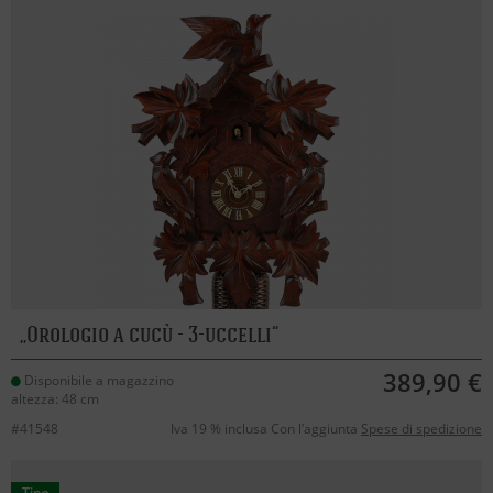
Orologio a cucù - 3-uccelli
389,90 €
Disponibile a magazzino
altezza: 48 cm
#41548
Iva 19 % inclusa Con l’aggiunta
Spese di spedizione