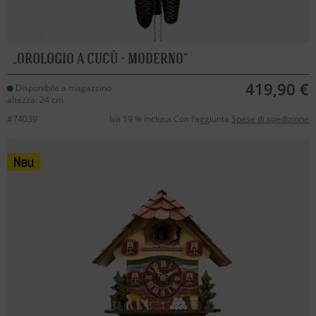
OROLOGIO A CUCÙ - MODERNO
419,90 €
Disponibile a magazzino
altezza: 24 cm
#74039
Iva 19 % inclusa Con l’aggiunta
Spese di spedizione