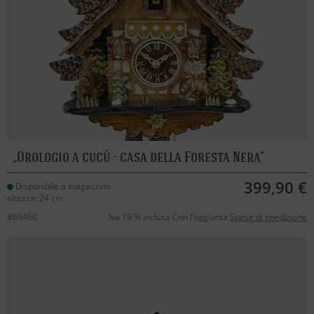
Orologio a cucù - casa della Foresta Nera
399,90 €
Disponibile a magazzino
altezza: 24 cm
#69460
Iva 19 % inclusa Con l’aggiunta
Spese di spedizione