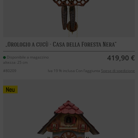
Orologio a cucù - Casa della Foresta Nera
419,90 €
Disponibile a magazzino
altezza: 25 cm
#80209
Iva 19 % inclusa Con l’aggiunta
Spese di spedizione