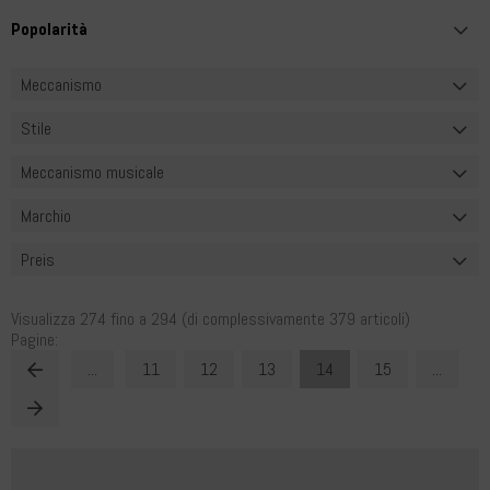
Meccanismo
Stile
Meccanismo musicale
Marchio
Preis
Visualizza
274
fino a
294
(di complessivamente
379
articoli)
Pagine:
...
11
12
13
14
15
...