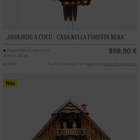
OROLOGIO A CUCÙ - CASA NELLA FORESTA NERA
898,90 €
Disponibile a magazzino
altezza: 38 cm
#74029
Iva 19 % inclusa Con l’aggiunta
Spese di spedizione