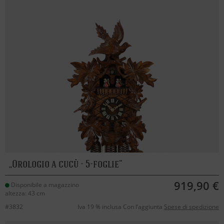
Orologio a cucù - 5-foglie
919,90 €
Disponibile a magazzino
altezza: 43 cm
#3832
Iva 19 % inclusa Con l’aggiunta
Spese di spedizione