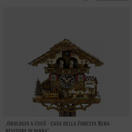
Orologio a cucù - casa della Foresta Nera -
bevitore di birra