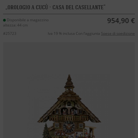
orologio a cucù - casa del casellante
954,90 €
Disponibile a magazzino
altezza: 44 cm
#25723
Iva 19 % inclusa Con l’aggiunta
Spese di spedizione