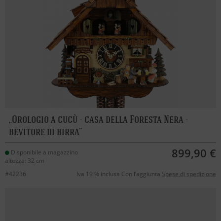
Orologio a cucù - casa della Foresta Nera -
bevitore di birra
899,90 €
Disponibile a magazzino
altezza: 32 cm
#42236
Iva 19 % inclusa Con l’aggiunta
Spese di spedizione