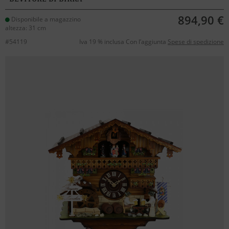
894,90 €
Disponibile a magazzino
altezza: 31 cm
#54119
Iva 19 % inclusa Con l’aggiunta
Spese di spedizione