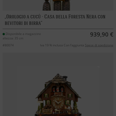
Orologio a cucù - Casa della Foresta Nera con
bevitori di birra
939,90 €
Disponibile a magazzino
altezza: 35 cm
#80074
Iva 19 % inclusa Con l’aggiunta
Spese di spedizione