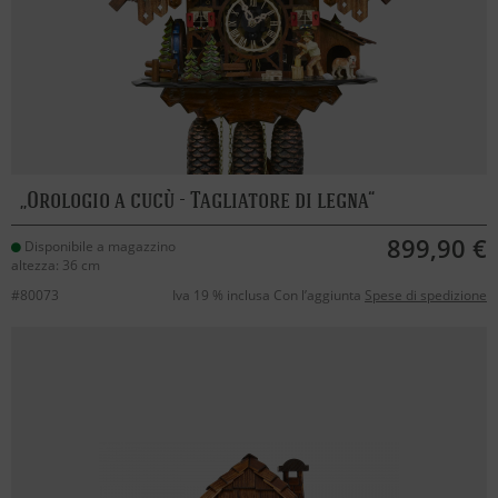
Orologio a cucù - Tagliatore di legna
899,90 €
Disponibile a magazzino
altezza: 36 cm
#80073
Iva 19 % inclusa Con l’aggiunta
Spese di spedizione