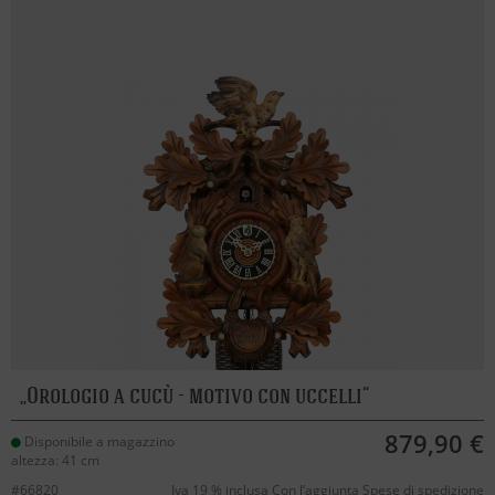
Orologio a cucù - motivo con uccelli
879,90 €
Disponibile a magazzino
altezza: 41 cm
#66820
Iva 19 % inclusa Con l’aggiunta
Spese di spedizione