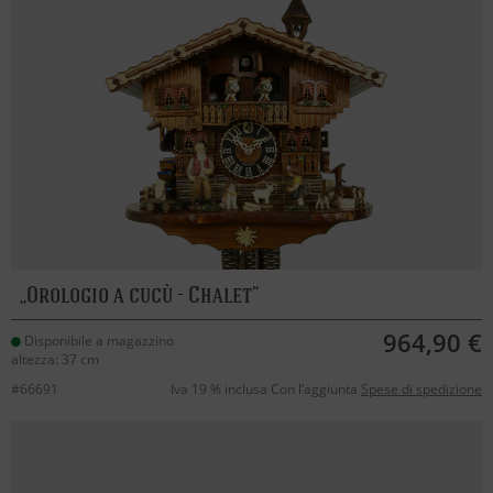
Orologio a cucù - Chalet
964,90 €
Disponibile a magazzino
altezza: 37 cm
#66691
Iva 19 % inclusa Con l’aggiunta
Spese di spedizione