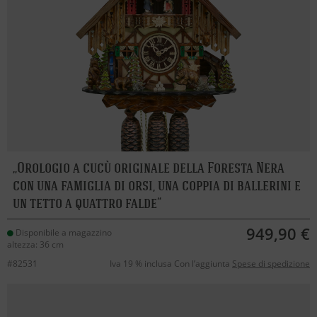
Orologio a cucù originale della Foresta Nera
con una famiglia di orsi, una coppia di ballerini e
un tetto a quattro falde
949,90 €
Disponibile a magazzino
altezza: 36 cm
#82531
Iva 19 % inclusa Con l’aggiunta
Spese di spedizione