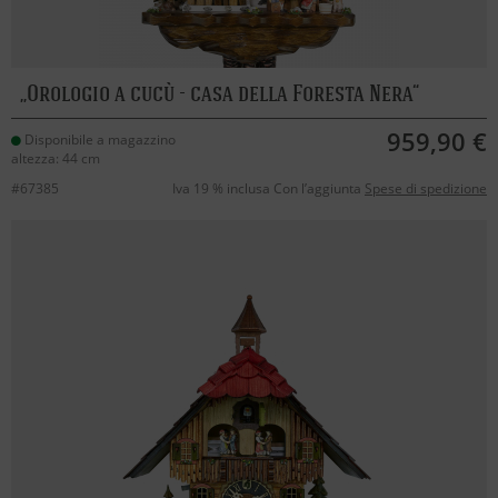
Orologio a cucù - casa della Foresta Nera
959,90 €
Disponibile a magazzino
altezza: 44 cm
#67385
Iva 19 % inclusa Con l’aggiunta
Spese di spedizione