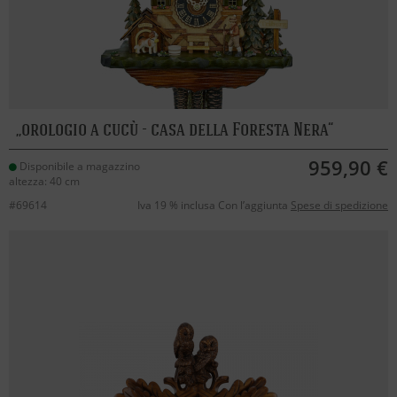
orologio a cucù - casa della Foresta Nera
959,90 €
Disponibile a magazzino
altezza: 40 cm
#69614
Iva 19 % inclusa Con l’aggiunta
Spese di spedizione