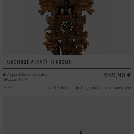
Orologio a cucù - 5-foglie
959,90 €
Disponibile a magazzino
altezza: 46 cm
#3831
Iva 19 % inclusa Con l’aggiunta
Spese di spedizione