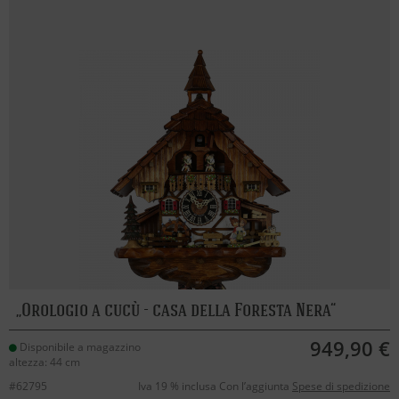
Orologio a cucù - casa della Foresta Nera
949,90 €
Disponibile a magazzino
altezza: 44 cm
#62795
Iva 19 % inclusa Con l’aggiunta
Spese di spedizione