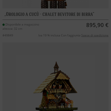
Orologio a cucù - chalet bevitore di birra
895,90 €
Disponibile a magazzino
altezza: 32 cm
#49849
Iva 19 % inclusa Con l’aggiunta
Spese di spedizione