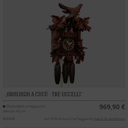
OROLOGIO A CUCÙ - TRE UCCELLI
969,90 €
Disponibile a magazzino
altezza: 42 cm
#66849
Iva 19 % inclusa Con l’aggiunta
Spese di spedizione