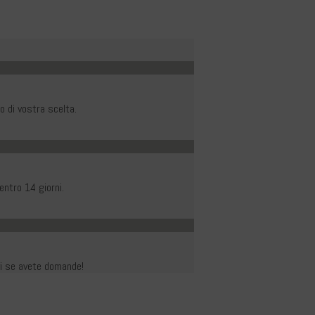
 di vostra scelta.
entro 14 giorni.
rvi se avete domande!