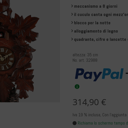
meccanismo a 8 giorni
il cuculo canta ogni mezz'o
blocco per la notte
alloggiamento di legno
quadrante, cifre e lancette 
altezza: 35 cm
No. art. 32988
314,90 €
Iva 19 % inclusa
, Con l’aggiunta
Richiama lo schermo tempo d