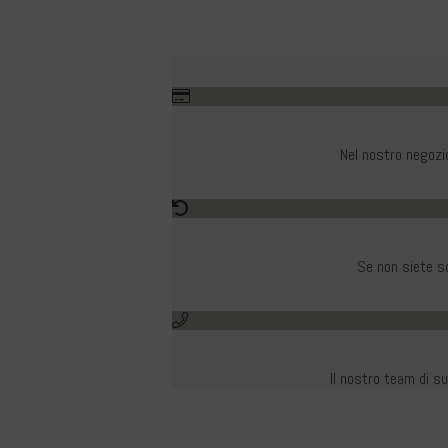
Nel nostro negozi
Se non siete so
Il nostro team di su