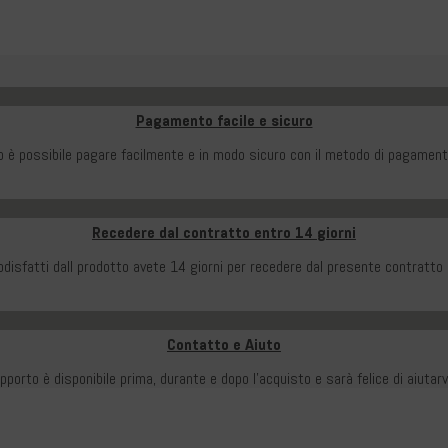
Pagamento facile e sicuro
o è possibile pagare facilmente e in modo sicuro con il metodo di pagamento
Recedere dal contratto entro 14 giorni
disfatti dall prodotto avete 14 giorni per recedere dal presente contratto 
Contatto e Aiuto
pporto è disponibile prima, durante e dopo l'acquisto e sarà felice di aiuta