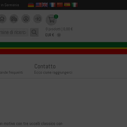
 in Germania
0
0 prodotti | 0,00 €
Contatto
ande frequenti
Ecco come raggiungerci
n motivo con tre uccelli classico con