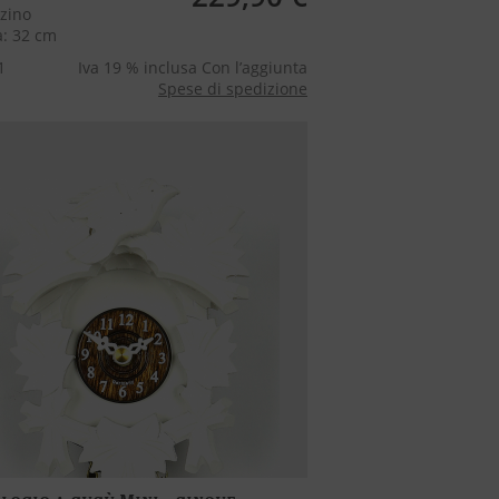
zino
a: 32 cm
1
Iva 19 % inclusa Con l’aggiunta
Spese di spedizione