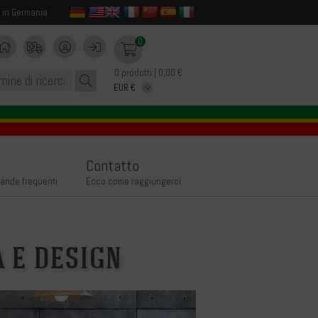
 in Germania
0
0 prodotti | 0,00 €
Contatto
ande frequenti
Ecco come raggiungerci
a e design