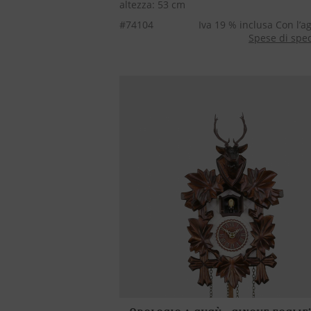
altezza: 53 cm
#74104
Iva 19 % inclusa Con l’a
Spese di spe