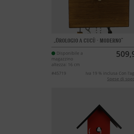
Orologio a cucù - moderno
509,
Disponibile a
magazzino
altezza: 16 cm
#45719
Iva 19 % inclusa Con l’a
Spese di spe