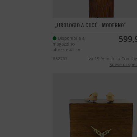
Orologio a cucù - moderno
599,
Disponibile a
magazzino
altezza: 41 cm
#62767
Iva 19 % inclusa Con l’a
Spese di spe