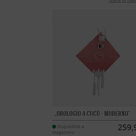
Spese di spe
OROLOGIO A CUCÙ - MODERNO
259,
Disponibile a
magazzino