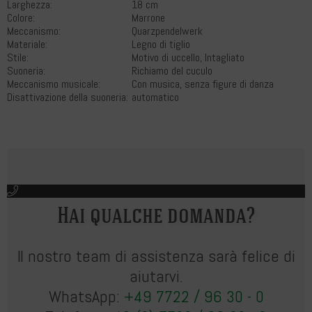
Larghezza:
18 cm
Colore:
Marrone
Meccanismo:
Quarzpendelwerk
Materiale:
Legno di tiglio
Stile:
Motivo di uccello, Intagliato
Suoneria:
Richiamo del cuculo
Meccanismo musicale:
Con musica, senza figure di danza
Disattivazione della suoneria:
automatico
Hai qualche domanda?
Il nostro team di assistenza sarà felice di
aiutarvi.
WhatsApp:
+49 7722 / 96 30 - 0