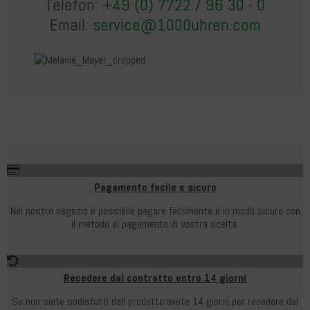
Telefon:
+49 (0) 7722 / 96 30 - 0
Email:
service@1000uhren.com
Pagamento facile e sicuro
Nel nostro negozio è possibile pagare facilmente e in modo sicuro con
il metodo di pagamento di vostra scelta.
Recedere dal contratto entro 14 giorni
Se non siete sodisfatti dall prodotto avete 14 giorni per recedere dal