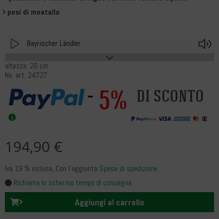
pesi di meatallo
Play
V
Bayrischer Ländler
altezza: 26 cm
No. art. 24727
5%
di sconto
194,90 €
Iva 19 % inclusa
, Con l’aggiunta
Spese di spedizione
Richiama lo schermo tempo di consegna
Aggiungi al carrello