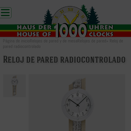
Página de inicio
Relojes de pared y de mesa
Relojes de pared
»
Reloj de
pared radiocontrolado
Reloj de pared radiocontrolado