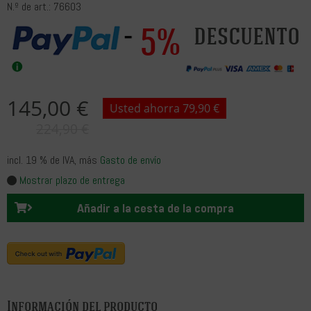
N.º de art.: 76603
5%
descuento
145,00 €
Usted ahorra 79,90 €
224,90 €
incl. 19 % de IVA
, más
Gasto de envío
Mostrar plazo de entrega
Añadir a la cesta de la compra
Información del producto