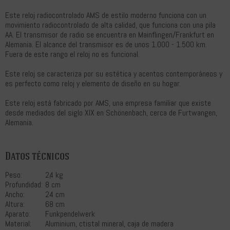
Este reloj radiocontrolado AMS de estilo moderno funciona con un
movimiento radiocontrolado de alta calidad, que funciona con una pila
AA. El transmisor de radio se encuentra en Mainflingen/Frankfurt en
Alemania. El alcance del transmisor es de unos 1.000 - 1.500 km.
Fuera de este rango el reloj no es funcional.
Este reloj se caracteriza por su estética y acentos contemporáneos y
es perfecto como reloj y elemento de diseño en su hogar.
Este reloj está fabricado por AMS, una empresa familiar que existe
desde mediados del siglo XIX en Schönenbach, cerca de Furtwangen,
Alemania.
Datos técnicos
Peso:
2,4 kg
Profundidad:
8 cm
Ancho:
24 cm
Altura:
68 cm
Aparato:
Funkpendelwerk
Material:
Aluminium, ctistal mineral, caja de madera