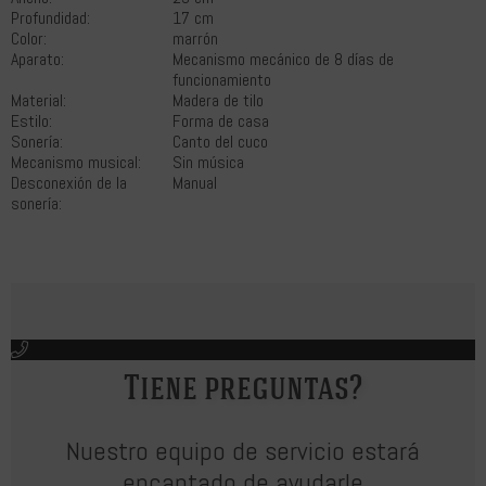
Profundidad:
17 cm
Color:
marrón
Aparato:
Mecanismo mecánico de 8 días de
funcionamiento
Material:
Madera de tilo
Estilo:
Forma de casa
Sonería:
Canto del cuco
Mecanismo musical:
Sin música
Desconexión de la
Manual
sonería:
Tiene preguntas?
Nuestro equipo de servicio estará
encantado de ayudarle