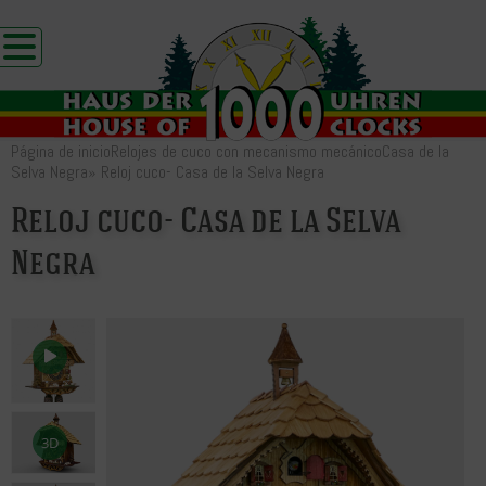
Página de inicio
Relojes de cuco con mecanismo mecánico
Casa de la
Selva Negra
»
Reloj cuco- Casa de la Selva Negra
Reloj cuco- Casa de la Selva
Negra