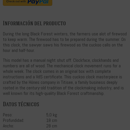
Información del producto
During the long Black Forest winters, the farmers use alot of firewood
to keep warm. The firewood has to be prepared during the summer. On
this clock, the sawyer saws his firewood as the cuckoo calls on the
hour and half-hour.
This model has a manual night shut off. Clockface, clockhands and
numbers are all of wood. The mechanical clock movement runs for a
whole week. The clock comes in an original box with complete
instructions and a VdS certificate. This cuckoo clock masterpiece is
crafted by the Hönes company in Titisee, a family business deeply
rooted in the century-old tradition of the clockmaking industry, and is
well known for its high-quality Black Forest craftmanship.
Datos técnicos
Peso:
5,0 kg
Profundidad:
18 cm
Ancho:
28 cm