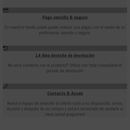
Pago sencillo & seguro
En nuestra tienda pueda puede realizar sus pagos con el medio de su
preferencia, sencillo y seguro.
14 días derecho de devolución
No está contento con el producto? Utilice con toda tranquilidad el
periodo de devolución.
Contacto & Ayuda
Nuestro equipo de atención al cliente está a su disposición, antes,
durante y después de su compra y estará encantado de ayudarle si
tiene usted preguntas!