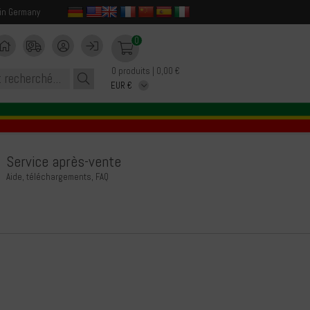
in Germany
0
0 produits | 0,00 €
Service après-vente
Aide, téléchargements, FAQ