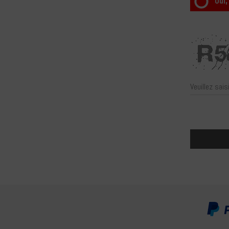
Oui,
Veuillez sais