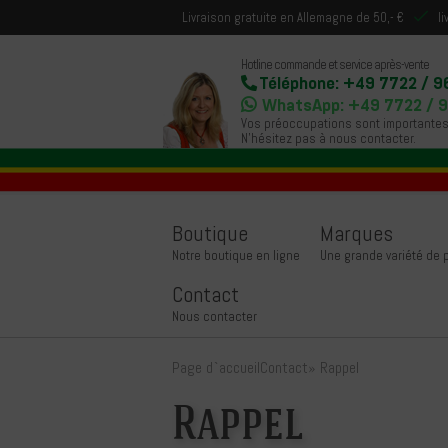
Livraison gratuite en Allemagne de 50,- €
l
Hotline commande et service après-vente
Téléphone: +49 7722 / 9
WhatsApp: +49 7722 / 
Vos préoccupations sont importantes
N'hésitez pas à nous contacter.
Boutique
Marques
Notre boutique en ligne
Une grande variété de
Contact
Nous contacter
Page d`accueil
Contact
»
Rappel
Rappel