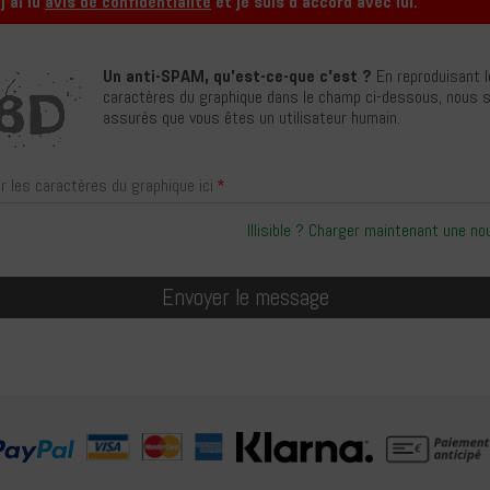
 j'ai lu
avis de confidentialité
et je suis d'accord avec lui.
Un anti-SPAM, qu'est-ce-que c'est ?
En reproduisant 
caractères du graphique dans le champ ci-dessous, nous
assurés que vous êtes un utilisateur humain.
ir les caractères du graphique ici
Illisible ? Charger maintenant une no
Envoyer le message